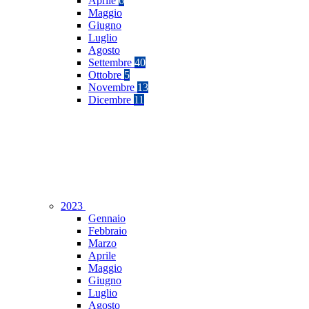
Aprile
6
Maggio
Giugno
Luglio
Agosto
Settembre
40
Ottobre
5
Novembre
13
Dicembre
11
2023
Gennaio
Febbraio
Marzo
Aprile
Maggio
Giugno
Luglio
Agosto