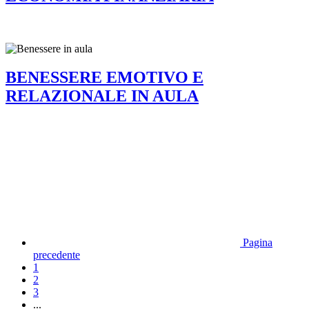
BENESSERE EMOTIVO E
RELAZIONALE IN AULA
Pagina
precedente
1
2
3
...