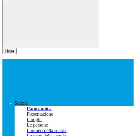
close
Scuola
Panoramica
Presentazione
I luoghi
Le persone
I numeri della scuola
Le carte della scuola