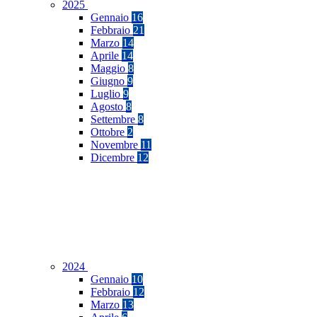
2025
Gennaio
16
Febbraio
21
Marzo
14
Aprile
14
Maggio
8
Giugno
9
Luglio
9
Agosto
8
Settembre
8
Ottobre
2
Novembre
11
Dicembre
12
2024
Gennaio
10
Febbraio
12
Marzo
13