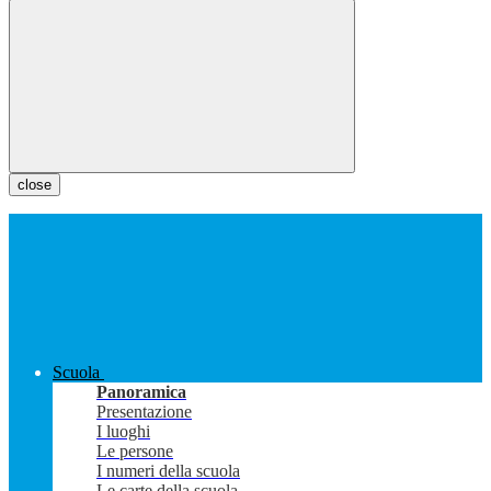
close
Scuola
Panoramica
Presentazione
I luoghi
Le persone
I numeri della scuola
Le carte della scuola