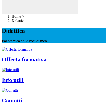
Home
>
Didattica
Didattica
Panoramica delle voci di menu
Offerta formativa
Info utili
Contatti