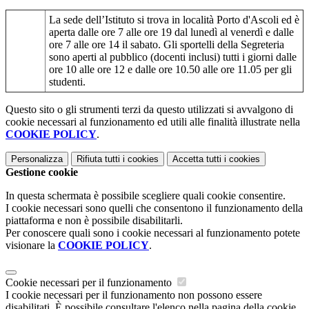
La sede dell’Istituto si trova in località Porto d'Ascoli ed è
aperta dalle ore 7 alle ore 19 dal lunedì al venerdì e dalle
ore 7 alle ore 14 il sabato. Gli sportelli della Segreteria
sono aperti al pubblico (docenti inclusi) tutti i giorni dalle
ore 10 alle ore 12 e dalle ore 10.50 alle ore 11.05 per gli
studenti.
Questo sito o gli strumenti terzi da questo utilizzati si avvalgono di
cookie necessari al funzionamento ed utili alle finalità illustrate nella
COOKIE POLICY
.
Personalizza
Rifiuta tutti
i cookies
Accetta tutti
i cookies
Gestione cookie
In questa schermata è possibile scegliere quali cookie consentire.
I cookie necessari sono quelli che consentono il funzionamento della
piattaforma e non è possibile disabilitarli.
Per conoscere quali sono i cookie necessari al funzionamento potete
visionare la
COOKIE POLICY
.
Cookie necessari per il funzionamento
I cookie necessari per il funzionamento non possono essere
disabilitati. È possibile consultare l'elenco nella pagina della cookie