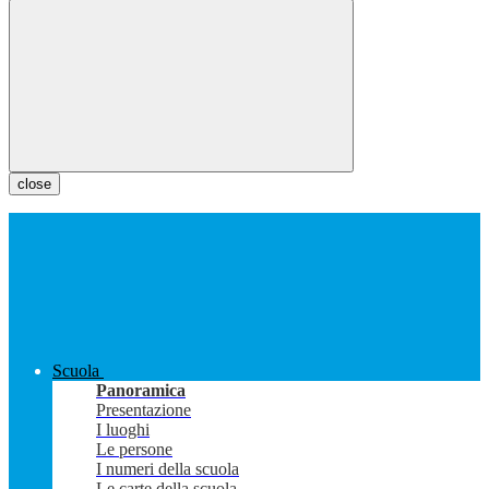
close
Scuola
Panoramica
Presentazione
I luoghi
Le persone
I numeri della scuola
Le carte della scuola