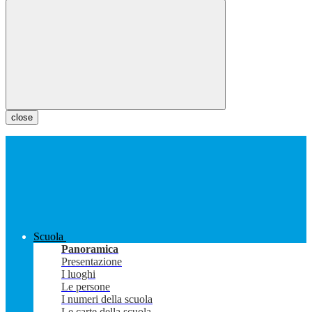
close
Scuola
Panoramica
Presentazione
I luoghi
Le persone
I numeri della scuola
Le carte della scuola