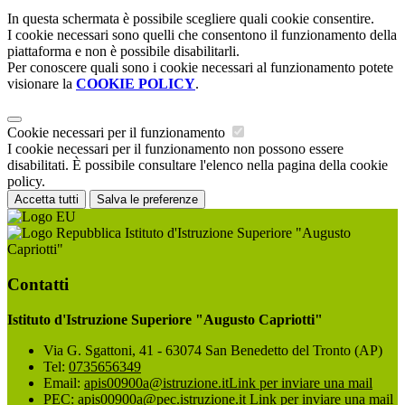
In questa schermata è possibile scegliere quali cookie consentire.
I cookie necessari sono quelli che consentono il funzionamento della
piattaforma e non è possibile disabilitarli.
Per conoscere quali sono i cookie necessari al funzionamento potete
visionare la
COOKIE POLICY
.
Cookie necessari per il funzionamento
I cookie necessari per il funzionamento non possono essere
disabilitati. È possibile consultare l'elenco nella pagina della cookie
policy.
Accetta tutti
Salva le preferenze
Istituto d'Istruzione Superiore "Augusto
Capriotti"
Contatti
Istituto d'Istruzione Superiore "Augusto Capriotti"
Via G. Sgattoni, 41 - 63074 San Benedetto del Tronto (AP)
Tel:
0735656349
Email:
apis00900a@istruzione.it
Link per inviare una mail
PEC:
apis00900a@pec.istruzione.it
Link per inviare una mail