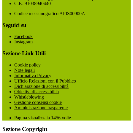
C.F.: 91038940440
Codice meccanografico APIS00900A
Seguici su
Facebook
Instagram
Sezione Link Utili
Cookie policy
Note legali
Informativa Privacy
Ufficio Relazioni con il Pubblico
Dichiarazione di accessibilità
Obiettivi di accessibilità
Whistleblowing
Gestione consensi cookie
Amministrazione trasparente
Pagina visualizzata
1456
volte
Sezione Copyright