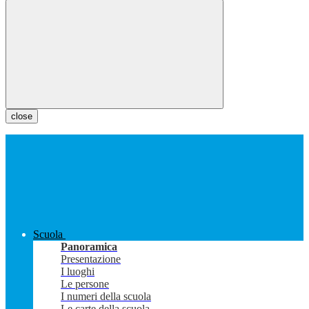
close
Scuola
Panoramica
Presentazione
I luoghi
Le persone
I numeri della scuola
Le carte della scuola