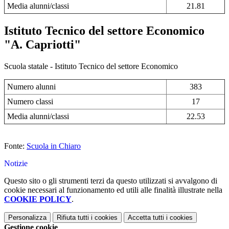
Media alunni/classi
21.81
Istituto Tecnico del settore Economico
"A. Capriotti"
Scuola statale - Istituto Tecnico del settore Economico
Numero alunni
383
Numero classi
17
Media alunni/classi
22.53
Fonte:
Scuola in Chiaro
Notizie
Questo sito o gli strumenti terzi da questo utilizzati si avvalgono di
cookie necessari al funzionamento ed utili alle finalità illustrate nella
COOKIE POLICY
.
Personalizza
Rifiuta tutti
i cookies
Accetta tutti
i cookies
Gestione cookie