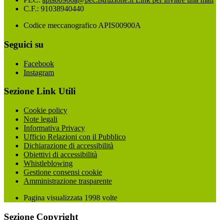
C.F.: 91038940440
Codice meccanografico APIS00900A
Seguici su
Facebook
Instagram
Sezione Link Utili
Cookie policy
Note legali
Informativa Privacy
Ufficio Relazioni con il Pubblico
Dichiarazione di accessibilità
Obiettivi di accessibilità
Whistleblowing
Gestione consensi cookie
Amministrazione trasparente
Pagina visualizzata
1998
volte
Sezione Copyright