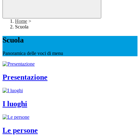
Home
>
Scuola
Scuola
Panoramica delle voci di menu
Presentazione
I luoghi
Le persone