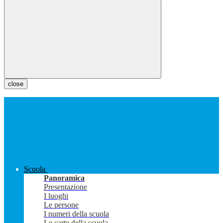
close
Scuola
Panoramica
Presentazione
I luoghi
Le persone
I numeri della scuola
Le carte della scuola