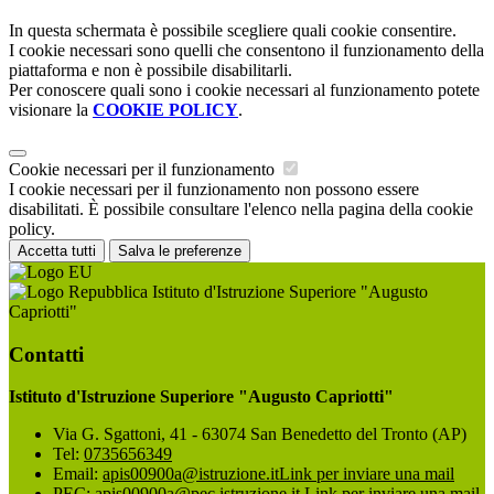
In questa schermata è possibile scegliere quali cookie consentire.
I cookie necessari sono quelli che consentono il funzionamento della
piattaforma e non è possibile disabilitarli.
Per conoscere quali sono i cookie necessari al funzionamento potete
visionare la
COOKIE POLICY
.
Cookie necessari per il funzionamento
I cookie necessari per il funzionamento non possono essere
disabilitati. È possibile consultare l'elenco nella pagina della cookie
policy.
Accetta tutti
Salva le preferenze
Istituto d'Istruzione Superiore "Augusto
Capriotti"
Contatti
Istituto d'Istruzione Superiore "Augusto Capriotti"
Via G. Sgattoni, 41 - 63074 San Benedetto del Tronto (AP)
Tel:
0735656349
Email:
apis00900a@istruzione.it
Link per inviare una mail
PEC:
apis00900a@pec.istruzione.it
Link per inviare una mail