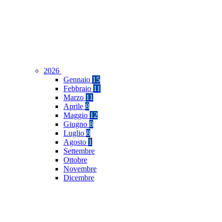
2026
Gennaio
15
Febbraio
11
Marzo
11
Aprile
8
Maggio
12
Giugno
8
Luglio
8
Agosto
1
Settembre
Ottobre
Novembre
Dicembre