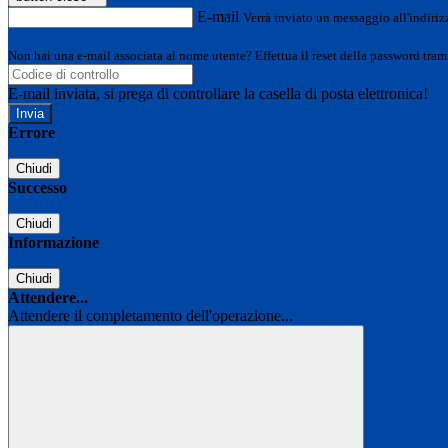
E-mail
Verrà inviato un messaggio all'indirizz
Non hai una e-mail associata al nome utente? Effettua il reset della password tram
E-mail inviata, si prega di controllare la casella di posta elettronica!
Errore
Chiudi
Successo
Chiudi
Informazione
Chiudi
Attendere...
Attendere il completamento dell'operazione...