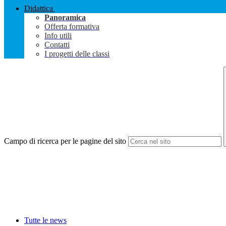
Didattica
Panoramica
Offerta formativa
Info utili
Contatti
I progetti delle classi
Campo di ricerca per le pagine del sito
Tutte le news