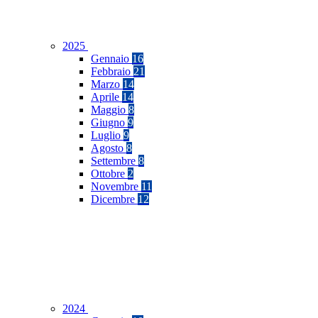
2025
Gennaio
16
Febbraio
21
Marzo
14
Aprile
14
Maggio
8
Giugno
9
Luglio
9
Agosto
8
Settembre
8
Ottobre
2
Novembre
11
Dicembre
12
2024