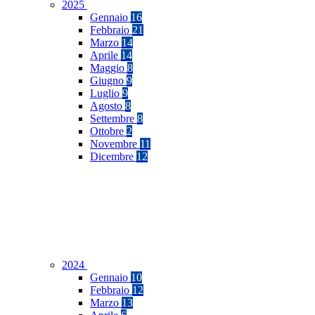
2025
Gennaio
16
Febbraio
21
Marzo
14
Aprile
14
Maggio
8
Giugno
9
Luglio
9
Agosto
8
Settembre
8
Ottobre
2
Novembre
11
Dicembre
12
2024
Gennaio
10
Febbraio
12
Marzo
13