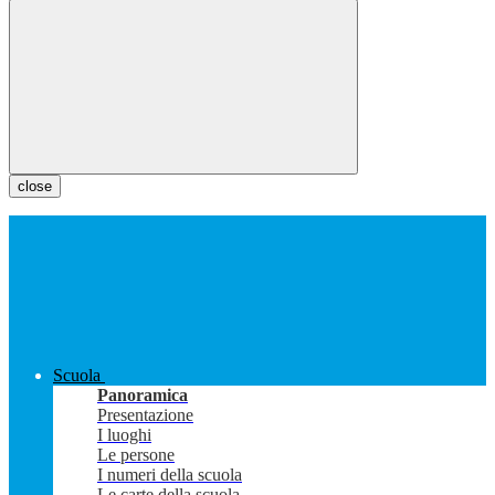
close
Scuola
Panoramica
Presentazione
I luoghi
Le persone
I numeri della scuola
Le carte della scuola