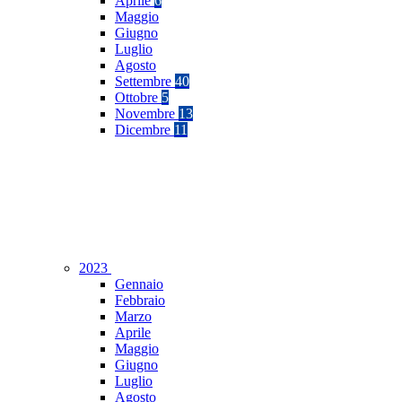
Aprile
6
Maggio
Giugno
Luglio
Agosto
Settembre
40
Ottobre
5
Novembre
13
Dicembre
11
2023
Gennaio
Febbraio
Marzo
Aprile
Maggio
Giugno
Luglio
Agosto