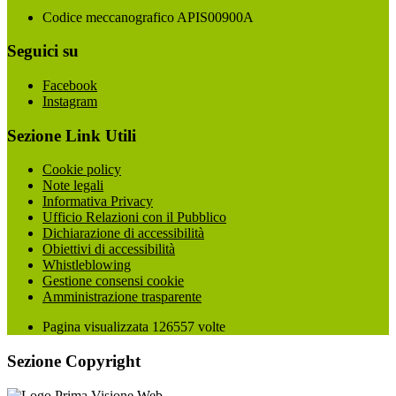
Codice meccanografico APIS00900A
Seguici su
Facebook
Instagram
Sezione Link Utili
Cookie policy
Note legali
Informativa Privacy
Ufficio Relazioni con il Pubblico
Dichiarazione di accessibilità
Obiettivi di accessibilità
Whistleblowing
Gestione consensi cookie
Amministrazione trasparente
Pagina visualizzata
126557
volte
Sezione Copyright