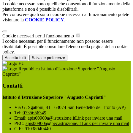
I cookie necessari sono quelli che consentono il funzionamento della
piattaforma e non è possibile disabilitarli.
Per conoscere quali sono i cookie necessari al funzionamento potete
visionare la
COOKIE POLICY
.
Cookie necessari per il funzionamento
I cookie necessari per il funzionamento non possono essere
disabilitati. È possibile consultare l'elenco nella pagina della cookie
policy.
Accetta tutti
Salva le preferenze
Istituto d'Istruzione Superiore "Augusto
Capriotti"
Contatti
Istituto d'Istruzione Superiore "Augusto Capriotti"
Via G. Sgattoni, 41 - 63074 San Benedetto del Tronto (AP)
Tel:
0735656349
Email:
apis00900a@istruzione.it
Link per inviare una mail
PEC:
apis00900a@pec.istruzione.it
Link per inviare una mail
C.F.: 91038940440