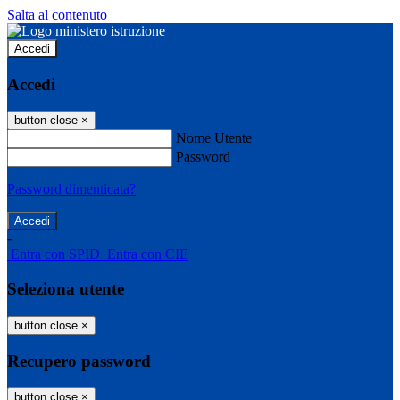
Salta al contenuto
Accedi
Accedi
button close
×
Nome Utente
Password
Password dimenticata?
-
Entra con SPID
Entra con CIE
Seleziona utente
button close
×
Recupero password
button close
×