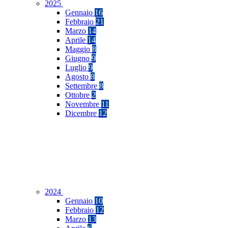
2025
Gennaio
16
Febbraio
21
Marzo
14
Aprile
14
Maggio
8
Giugno
9
Luglio
9
Agosto
8
Settembre
8
Ottobre
2
Novembre
11
Dicembre
12
2024
Gennaio
10
Febbraio
12
Marzo
13