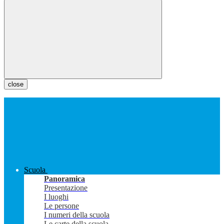
close
Scuola
Panoramica
Presentazione
I luoghi
Le persone
I numeri della scuola
Le carte della scuola