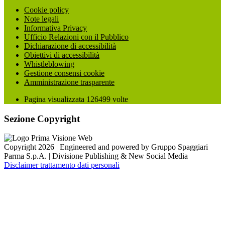
Cookie policy
Note legali
Informativa Privacy
Ufficio Relazioni con il Pubblico
Dichiarazione di accessibilità
Obiettivi di accessibilità
Whistleblowing
Gestione consensi cookie
Amministrazione trasparente
Pagina visualizzata
126499
volte
Sezione Copyright
Copyright 2026 | Engineered and powered by Gruppo Spaggiari
Parma S.p.A. | Divisione Publishing & New Social Media
Disclaimer trattamento dati personali