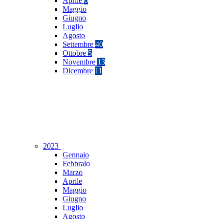
Aprile
6
Maggio
Giugno
Luglio
Agosto
Settembre
40
Ottobre
5
Novembre
13
Dicembre
11
2023
Gennaio
Febbraio
Marzo
Aprile
Maggio
Giugno
Luglio
Agosto