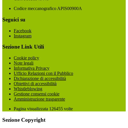
Codice meccanografico APIS00900A
Seguici su
Facebook
Instagram
Sezione Link Utili
Cookie policy
Note legali
Informativa Privacy
Ufficio Relazioni con il Pubblico
Dichiarazione di accessibilità
Obiettivi di accessibilità
Whistleblowing
Gestione consensi cookie
Amministrazione trasparente
Pagina visualizzata
126455
volte
Sezione Copyright