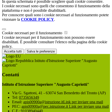
In questa schermata è possibile scegliere quali cookie consentire.
I cookie necessari sono quelli che consentono il funzionamento della
piattaforma e non è possibile disabilitarli.
Per conoscere quali sono i cookie necessari al funzionamento potete
visionare la
COOKIE POLICY
.
Cookie necessari per il funzionamento
I cookie necessari per il funzionamento non possono essere
disabilitati. È possibile consultare l'elenco nella pagina della cookie
policy.
Accetta tutti
Salva le preferenze
Istituto d'Istruzione Superiore "Augusto
Capriotti"
Contatti
Istituto d'Istruzione Superiore "Augusto Capriotti"
Via G. Sgattoni, 41 - 63074 San Benedetto del Tronto (AP)
Tel:
0735656349
Email:
apis00900a@istruzione.it
Link per inviare una mail
PEC:
apis00900a@pec.istruzione.it
Link per inviare una mail
C.F.: 91038940440