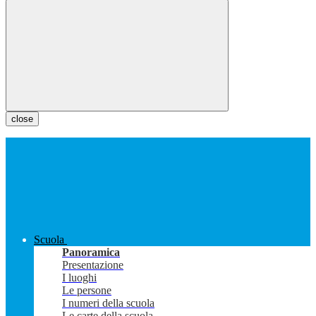
close
Scuola
Panoramica
Presentazione
I luoghi
Le persone
I numeri della scuola
Le carte della scuola