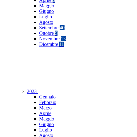
Aprile
6
Maggio
Giugno
Luglio
Agosto
Settembre
40
Ottobre
5
Novembre
13
Dicembre
11
2023
Gennaio
Febbraio
Marzo
Aprile
Maggio
Giugno
Luglio
Agosto