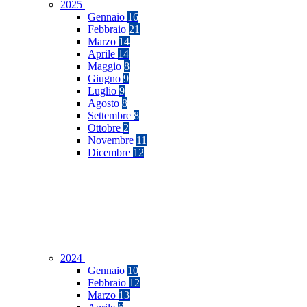
2025
Gennaio
16
Febbraio
21
Marzo
14
Aprile
14
Maggio
8
Giugno
9
Luglio
9
Agosto
8
Settembre
8
Ottobre
2
Novembre
11
Dicembre
12
2024
Gennaio
10
Febbraio
12
Marzo
13