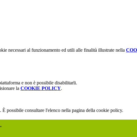
kie necessari al funzionamento ed utili alle finalità illustrate nella
COO
attaforma e non è possibile disabilitarli.
isionare la
COOKIE POLICY
.
 È possibile consultare l'elenco nella pagina della cookie policy.
"