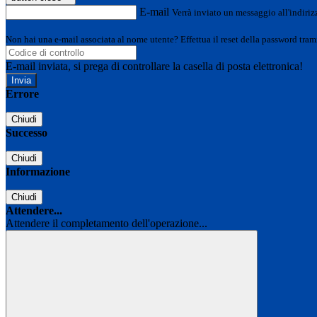
E-mail
Verrà inviato un messaggio all'indirizz
Non hai una e-mail associata al nome utente? Effettua il reset della password tram
E-mail inviata, si prega di controllare la casella di posta elettronica!
Errore
Chiudi
Successo
Chiudi
Informazione
Chiudi
Attendere...
Attendere il completamento dell'operazione...