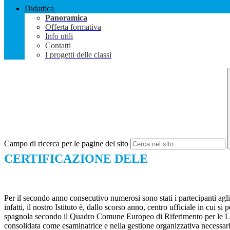
Didattica
Panoramica
Offerta formativa
Info utili
Contatti
I progetti delle classi
Campo di ricerca per le pagine del sito
CERTIFICAZIONE DELE
Per il secondo anno consecutivo numerosi sono stati i partecipanti ag
infatti, il nostro Istituto è, dallo scorso anno, centro ufficiale in c
spagnola secondo il Quadro Comune Europeo di Riferimento per le Li
consolidata come esaminatrice e nella gestione organizzativa necessar