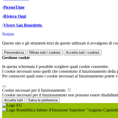
-
PicenoTime
-
Riviera Oggi
-
Vivere San Benedetto
Notizie
Questo sito o gli strumenti terzi da questo utilizzati si avvalgono di coo
Personalizza
Rifiuta tutti
i cookies
Accetta tutti
i cookies
Gestione cookie
In questa schermata è possibile scegliere quali cookie consentire.
I cookie necessari sono quelli che consentono il funzionamento della pi
Per conoscere quali sono i cookie necessari al funzionamento potete v
Cookie necessari per il funzionamento
I cookie necessari per il funzionamento non possono essere disabilitati.
Accetta tutti
Salva le preferenze
Istituto d'Istruzione Superiore "Augusto Capriotti