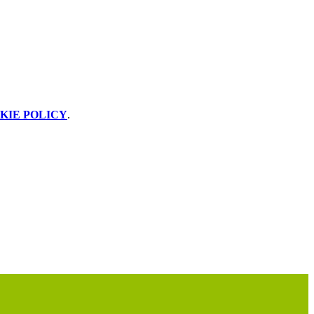
KIE POLICY
.