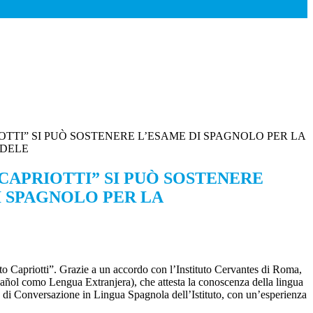
RIOTTI” SI PUÒ SOSTENERE L’ESAME DI SPAGNOLO PER LA
 DELE
. CAPRIOTTI” SI PUÒ SOSTENERE
I SPAGNOLO PER LA
to Capriotti”. Grazie a un accordo con l’Instituto Cervantes di Roma,
Español como Lengua Extranjera), che attesta la conoscenza della lingua
i Conversazione in Lingua Spagnola dell’Istituto, con un’esperienza