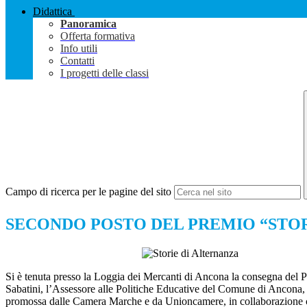
Didattica
Panoramica
Offerta formativa
Info utili
Contatti
I progetti delle classi
Campo di ricerca per le pagine del sito
SECONDO POSTO DEL PREMIO “STO
Si è tenuta presso la Loggia dei Mercanti di Ancona la consegna del 
Sabatini, l’Assessore alle Politiche Educative del Comune di Ancona, 
promossa dalle Camera Marche e da Unioncamere, in collaborazione con i