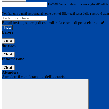
E-mail
Verrà inviato un messaggio all'indirizz
Non hai una e-mail associata al nome utente? Effettua il reset della password tram
E-mail inviata, si prega di controllare la casella di posta elettronica!
Errore
Chiudi
Successo
Chiudi
Informazione
Chiudi
Attendere...
Attendere il completamento dell'operazione...