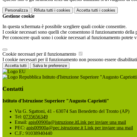
Personalizza
Rifiuta tutti
i cookies
Accetta tutti
i cookies
Gestione cookie
In questa schermata è possibile scegliere quali cookie consentire.
I cookie necessari sono quelli che consentono il funzionamento della pi
Per conoscere quali sono i cookie necessari al funzionamento potete v
Cookie necessari per il funzionamento
I cookie necessari per il funzionamento non possono essere disabilitati.
Accetta tutti
Salva le preferenze
Istituto d'Istruzione Superiore "Augusto Capriotti
Contatti
Istituto d'Istruzione Superiore "Augusto Capriotti"
Via G. Sgattoni, 41 - 63074 San Benedetto del Tronto (AP)
Tel:
0735656349
Email:
apis00900a@istruzione.it
Link per inviare una mail
PEC:
apis00900a@pec.istruzione.it
Link per inviare una mail
C.F.: 91038940440