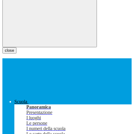
close
Scuola
Panoramica
Presentazione
I luoghi
Le persone
I numeri della scuola
Le carte della scuola