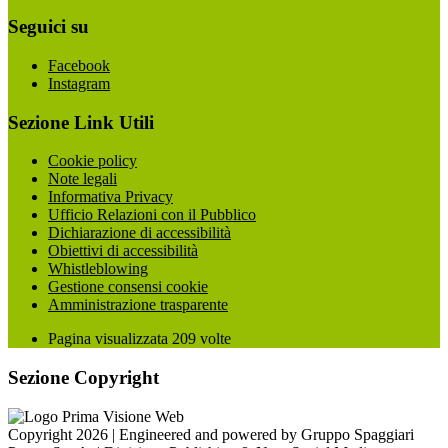
Seguici su
Facebook
Instagram
Sezione Link Utili
Cookie policy
Note legali
Informativa Privacy
Ufficio Relazioni con il Pubblico
Dichiarazione di accessibilità
Obiettivi di accessibilità
Whistleblowing
Gestione consensi cookie
Amministrazione trasparente
Pagina visualizzata
209
volte
Sezione Copyright
Copyright 2026 | Engineered and powered by Gruppo Spaggiari