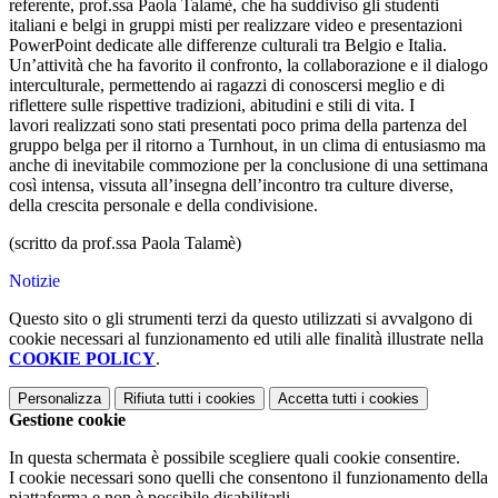
referente, prof.ssa Paola Talamè, che ha suddiviso gli studenti
italiani e belgi in gruppi misti per realizzare video e presentazioni
PowerPoint dedicate alle differenze culturali tra Belgio e Italia.
Un’attività che ha favorito il confronto, la collaborazione e il dialogo
interculturale, permettendo ai ragazzi di conoscersi meglio e di
riflettere sulle rispettive tradizioni, abitudini e stili di vita. I
lavori realizzati sono stati presentati poco prima della partenza del
gruppo belga per il ritorno a Turnhout, in un clima di entusiasmo ma
anche di inevitabile commozione per la conclusione di una settimana
così intensa, vissuta all’insegna dell’incontro tra culture diverse,
della crescita personale e della condivisione.
(scritto da prof.ssa Paola Talamè)
Notizie
Questo sito o gli strumenti terzi da questo utilizzati si avvalgono di
cookie necessari al funzionamento ed utili alle finalità illustrate nella
COOKIE POLICY
.
Personalizza
Rifiuta tutti
i cookies
Accetta tutti
i cookies
Gestione cookie
In questa schermata è possibile scegliere quali cookie consentire.
I cookie necessari sono quelli che consentono il funzionamento della
piattaforma e non è possibile disabilitarli.