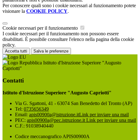
Per conoscere quali sono i cookie necessari al funzionamento potete
visionare la
COOKIE POLICY
.
Cookie necessari per il funzionamento
I cookie necessari per il funzionamento non possono essere
disabilitati. È possibile consultare l'elenco nella pagina della cookie
policy.
Accetta tutti
Salva le preferenze
Istituto d'Istruzione Superiore "Augusto
Capriotti"
Contatti
Istituto d'Istruzione Superiore "Augusto Capriotti"
Via G. Sgattoni, 41 - 63074 San Benedetto del Tronto (AP)
Tel:
0735656349
Email:
apis00900a@istruzione.it
Link per inviare una mail
PEC:
apis00900a@pec.istruzione.it
Link per inviare una mail
C.F.: 91038940440
Codice meccanografico APIS00900A