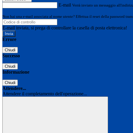
E-mail
Verrà inviato un messaggio all'indirizz
Non hai una e-mail associata al nome utente? Effettua il reset della password tram
E-mail inviata, si prega di controllare la casella di posta elettronica!
Errore
Chiudi
Successo
Chiudi
Informazione
Chiudi
Attendere...
Attendere il completamento dell'operazione...