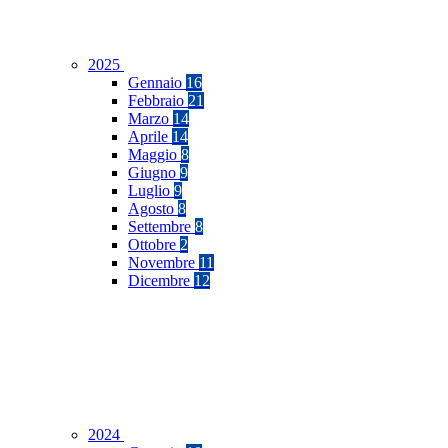
2025
Gennaio
16
Febbraio
21
Marzo
14
Aprile
14
Maggio
8
Giugno
9
Luglio
9
Agosto
8
Settembre
8
Ottobre
2
Novembre
11
Dicembre
12
2024