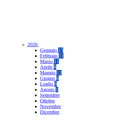
2026
Gennaio
15
Febbraio
11
Marzo
11
Aprile
8
Maggio
12
Giugno
8
Luglio
8
Agosto
1
Settembre
Ottobre
Novembre
Dicembre