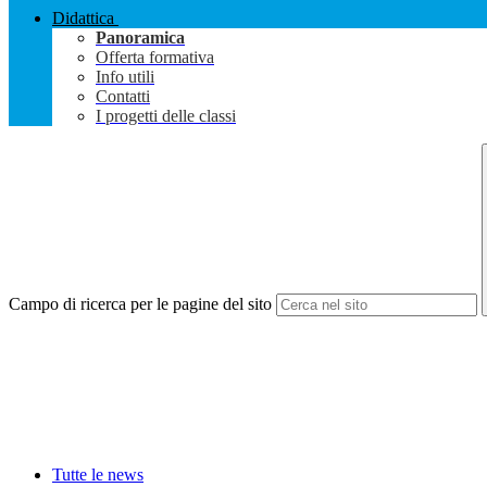
Didattica
Panoramica
Offerta formativa
Info utili
Contatti
I progetti delle classi
Campo di ricerca per le pagine del sito
Tutte le news