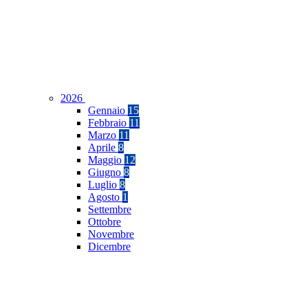
2026
Gennaio
15
Febbraio
11
Marzo
11
Aprile
8
Maggio
12
Giugno
8
Luglio
8
Agosto
1
Settembre
Ottobre
Novembre
Dicembre