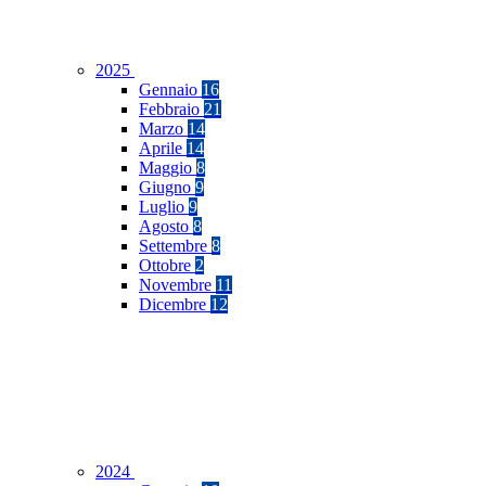
2025
Gennaio
16
Febbraio
21
Marzo
14
Aprile
14
Maggio
8
Giugno
9
Luglio
9
Agosto
8
Settembre
8
Ottobre
2
Novembre
11
Dicembre
12
2024