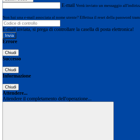
E-mail
Verrà inviato un messaggio all'indirizz
Non hai una e-mail associata al nome utente? Effettua il reset della password tram
E-mail inviata, si prega di controllare la casella di posta elettronica!
Errore
Chiudi
Successo
Chiudi
Informazione
Chiudi
Attendere...
Attendere il completamento dell'operazione...