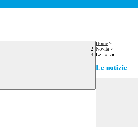
Home
>
Novità
>
Le notizie
Le notizie