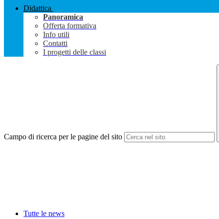
Didattica
Panoramica
Offerta formativa
Info utili
Contatti
I progetti delle classi
Campo di ricerca per le pagine del sito
Tutte le news