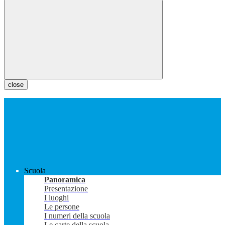
close
Scuola
Panoramica
Presentazione
I luoghi
Le persone
I numeri della scuola
Le carte della scuola