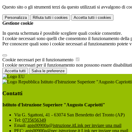
Questo sito o gli strumenti terzi da questo utilizzati si avvalgono di coo
Personalizza
Rifiuta tutti
i cookies
Accetta tutti
i cookies
Gestione cookie
In questa schermata è possibile scegliere quali cookie consentire.
I cookie necessari sono quelli che consentono il funzionamento della pi
Per conoscere quali sono i cookie necessari al funzionamento potete v
Cookie necessari per il funzionamento
I cookie necessari per il funzionamento non possono essere disabilitati.
Accetta tutti
Salva le preferenze
Istituto d'Istruzione Superiore "Augusto Capriotti
Contatti
Istituto d'Istruzione Superiore "Augusto Capriotti"
Via G. Sgattoni, 41 - 63074 San Benedetto del Tronto (AP)
Tel:
0735656349
Email:
apis00900a@istruzione.it
Link per inviare una mail
PEC:
apis00900a@pec.istruzione.it
Link per inviare una mail