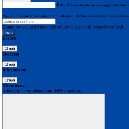
E-mail
Verrà inviato un messaggio all'indirizz
Non hai una e-mail associata al nome utente? Effettua il reset della password tram
E-mail inviata, si prega di controllare la casella di posta elettronica!
Errore
Chiudi
Successo
Chiudi
Informazione
Chiudi
Attendere...
Attendere il completamento dell'operazione...