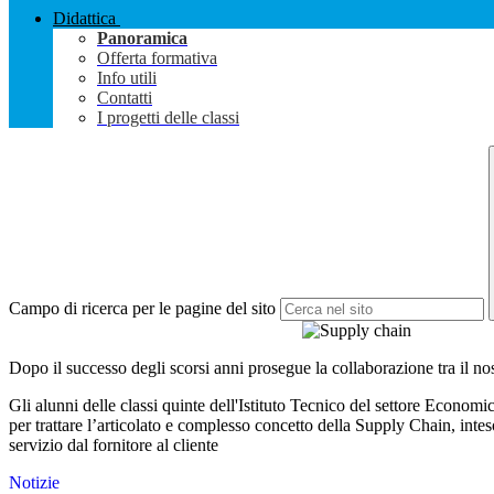
Didattica
Panoramica
Offerta formativa
Info utili
Contatti
I progetti delle classi
Campo di ricerca per le pagine del sito
Dopo il successo degli scorsi anni prosegue la collaborazione tra il n
Gli alunni delle classi quinte dell'Istituto Tecnico del settore Econo
per trattare l’articolato e complesso concetto della Supply Chain, intes
servizio dal fornitore al cliente
Notizie