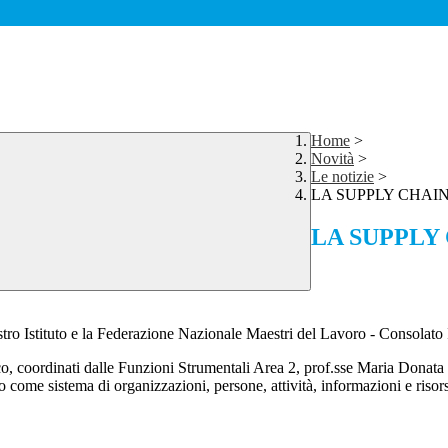
Home
>
Novità
>
Le notizie
>
LA SUPPLY CHAI
LA SUPPLY
ostro Istituto e la Federazione Nazionale Maestri del Lavoro - Consolat
mico, coordinati dalle Funzioni Strumentali Area 2, prof.sse Maria Dona
o come sistema di organizzazioni, persone, attività, informazioni e risors