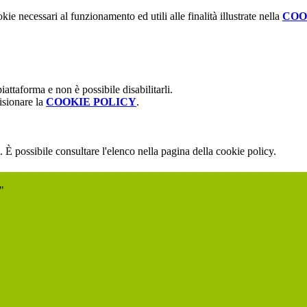
kie necessari al funzionamento ed utili alle finalità illustrate nella
COO
attaforma e non è possibile disabilitarli.
isionare la
COOKIE POLICY
.
 È possibile consultare l'elenco nella pagina della cookie policy.
"