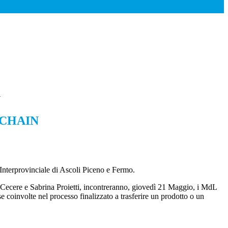
N
 CHAIN
o Interprovinciale di Ascoli Piceno e Fermo.
ta Cecere e Sabrina Proietti, incontreranno, giovedì 21 Maggio, i MdL
e coinvolte nel processo finalizzato a trasferire un prodotto o un