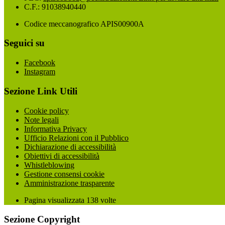
C.F.: 91038940440
Codice meccanografico APIS00900A
Seguici su
Facebook
Instagram
Sezione Link Utili
Cookie policy
Note legali
Informativa Privacy
Ufficio Relazioni con il Pubblico
Dichiarazione di accessibilità
Obiettivi di accessibilità
Whistleblowing
Gestione consensi cookie
Amministrazione trasparente
Pagina visualizzata
138
volte
Sezione Copyright