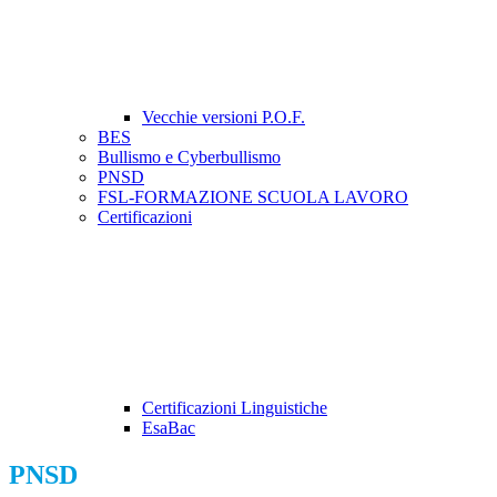
Vecchie versioni P.O.F.
BES
Bullismo e Cyberbullismo
PNSD
FSL-FORMAZIONE SCUOLA LAVORO
Certificazioni
Certificazioni Linguistiche
EsaBac
PNSD