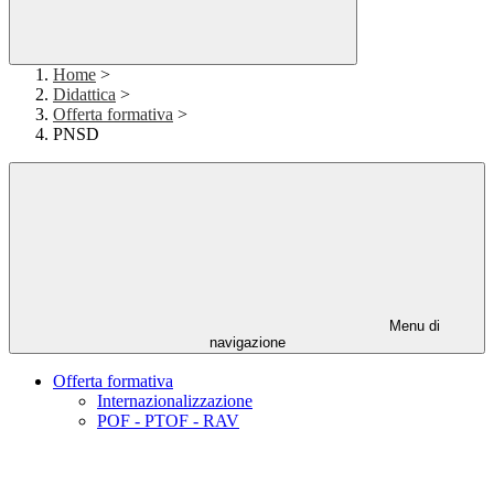
Home
>
Didattica
>
Offerta formativa
>
PNSD
Menu di
navigazione
Offerta formativa
Internazionalizzazione
POF - PTOF - RAV