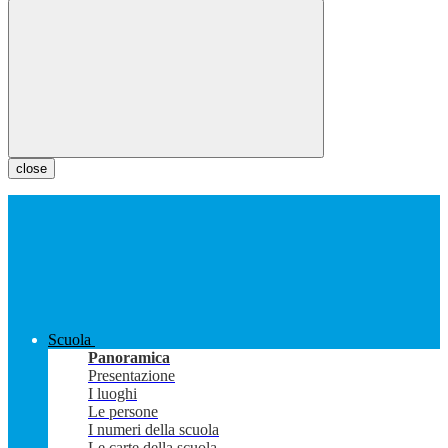
close
Scuola
Panoramica
Presentazione
I luoghi
Le persone
I numeri della scuola
Le carte della scuola