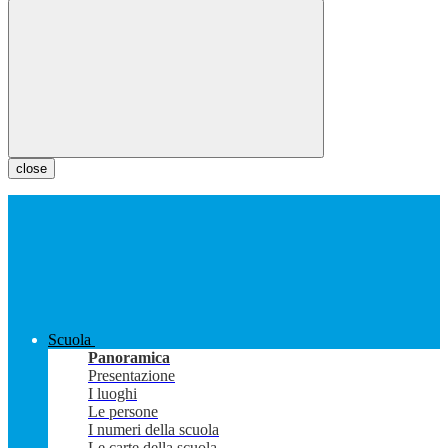
close
Scuola
Panoramica
Presentazione
I luoghi
Le persone
I numeri della scuola
Le carte della scuola