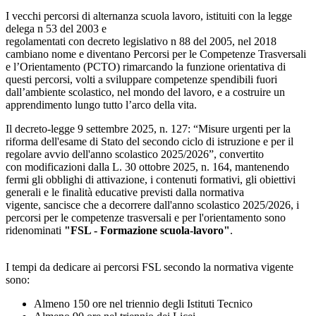
I vecchi percorsi di alternanza scuola lavoro, istituiti con la legge
delega n 53 del 2003 e
regolamentati con decreto legislativo n 88 del 2005, nel 2018
cambiano nome e diventano Percorsi per le Competenze Trasversali
e l’Orientamento (PCTO) rimarcando la funzione orientativa di
questi percorsi, volti a sviluppare competenze spendibili fuori
dall’ambiente scolastico, nel mondo del lavoro, e a costruire un
apprendimento lungo tutto l’arco della vita.
Il decreto-legge 9 settembre 2025, n. 127: “Misure urgenti per la
riforma dell'esame di Stato del secondo ciclo di istruzione e per il
regolare avvio dell'anno scolastico 2025/2026”, convertito
con modificazioni dalla L. 30 ottobre 2025, n. 164, mantenendo
fermi gli obblighi di attivazione, i contenuti formativi, gli obiettivi
generali e le finalità educative previsti dalla normativa
vigente, sancisce che a decorrere dall'anno scolastico 2025/2026, i
percorsi per le competenze trasversali e per l'orientamento sono
ridenominati
"FSL -
Formazione scuola-lavoro"
.
I tempi da dedicare ai percorsi FSL secondo la normativa vigente
sono:
Almeno 150 ore nel triennio degli Istituti Tecnico