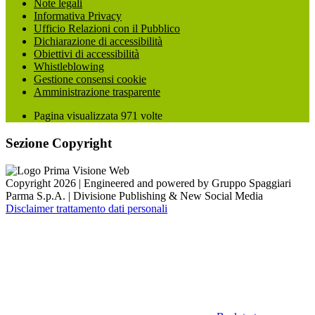
Note legali
Informativa Privacy
Ufficio Relazioni con il Pubblico
Dichiarazione di accessibilità
Obiettivi di accessibilità
Whistleblowing
Gestione consensi cookie
Amministrazione trasparente
Pagina visualizzata
971
volte
Sezione Copyright
Copyright 2026 | Engineered and powered by Gruppo Spaggiari
Parma S.p.A. | Divisione Publishing & New Social Media
Disclaimer trattamento dati personali