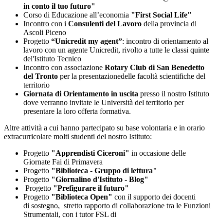
in conto il tuo futuro"
Corso di Educazione all’economia
"First Social Life"
Incontro con i
Consulenti del Lavoro
della provincia di
Ascoli Piceno
Progetto
“Unicredit my agent”
: incontro di orientamento al
lavoro con un agente Unicredit, rivolto a tutte le classi quinte
del'Istituto Tecnico
Incontro con associazione
Rotary Club di San Benedetto
del Tronto
per la presentazionedelle facoltà scientifiche del
territorio
Giornata di Orientamento in uscita
presso il nostro Istituto
dove verranno invitate le Università del territorio per
presentare la loro offerta formativa.
Altre attività a cui hanno partecipato su base volontaria e in orario
extracurricolare molti studenti del nostro Istituto:
Progetto
"Apprendisti Ciceroni"
in occasione delle
Giornate Fai di Primavera
Progetto
"Biblioteca - Gruppo di lettura"
Progetto
"Giornalino d'Istituto - Blog"
Progetto
"Prefigurare il futuro"
Progetto
"Biblioteca Open"
con il supporto dei docenti
di sostegno, stretto rapporto di collaborazione tra le Funzioni
Strumentali, con i tutor FSL di