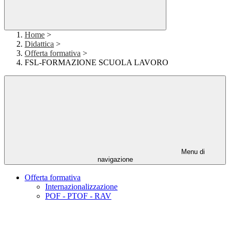
Home
>
Didattica
>
Offerta formativa
>
FSL-FORMAZIONE SCUOLA LAVORO
Menu di
navigazione
Offerta formativa
Internazionalizzazione
POF - PTOF - RAV