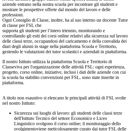
aziende entrano nella nostra scuola per incontrare gli studenti e
mostrare le prospettive offerte dal mondo del lavoro e delle
professioni.
Ogni Consiglio di Classe, inoltre, ha al suo interno un docente Tutor
di classe per FSL che
supporta gli studenti per l’intero triennio, monitorando e
controllando gli esiti dei corsi online relativi alla sicurezza sul lavoro
delle classi terze, occupandosi del caricamento e della convalida dei
diari degli alunni in stage nella piattaforma Scuola e Territorio,
gestendo le valutazioni dei tutor scolastici e aziendali in piattaforma.
Il nostro Istituto utilizza la piattaforma Scuola e Territorio di
Classeviva per l'organizzazione delle attività FSL: ogni esperienza,
progetto, corso online, iniziative, inclusi i dati delle aziende con cui
la scuola ha stabilito convenzioni per FSL, sono state inserite in
piattaforma.
A titolo non esaustivo si elencano le principali attività di FSL svolte
nel nostro Istituto:
Sicurezza sui luoghi di lavoro: gli studenti delle classi terze
dell'Istituto Tecnico del settore Economico e Liceo
Linguistico svolgono il corso online; il monitoraggio dello
svolgimentoviene meticolosamente curato dai tutor FSL delle