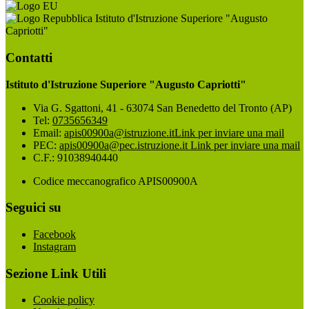
Istituto d'Istruzione Superiore "Augusto
Capriotti"
Contatti
Istituto d'Istruzione Superiore "Augusto Capriotti"
Via G. Sgattoni, 41 - 63074 San Benedetto del Tronto (AP)
Tel:
0735656349
Email:
apis00900a@istruzione.it
Link per inviare una mail
PEC:
apis00900a@pec.istruzione.it
Link per inviare una mail
C.F.: 91038940440
Codice meccanografico APIS00900A
Seguici su
Facebook
Instagram
Sezione Link Utili
Cookie policy