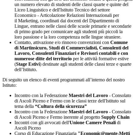
un numero elevato di studenti delle classi quarte e quinte del
Liceo Linguistico e dell'Istituto Tecnico del settore
Economico - Articolazione Relazioni Internazionali per
il Marketing, coordinati dai docenti del Dipartimento di
Lingue, entrano nelle classi delle scuole primarie e secondarie
di primo grado per comunicare agli studenti più piccoli la
loro passione e la loro competenza nelle lingue straniere.
Contatto, attivazione e/o rinnovo convenzioni con
Comune
di Martinsicuro, Studi di Commercialisti, Consulenti del
Lavoro, Consulenti Finanziari e Revisori contabili e con
numerose ditte del territorio
per le attività formative estive
(
Stage Estivi
) destinate agli studenti delle classi terze e quarte
dell’Istituto.
Di seguito un elenco di eventi programmati all’interno del nostro
Istituto:
Incontro con la Federazione
Maestri del Lavoro
- Consolato
di Ascoli Piceno e Fermo con le classi terze dell'Istituto sul
tema della
“Cultura della sicurezza”
Incontro con la Federazione
Maestri del Lavoro
- Consolato
di Ascoli Piceno e Fermo inerente al progetto
Supply Chain
Incontri con gli avvocati dell'
Unione Camere Penali
di
Ascoli Piceno
Corso di Educazione Finanziaria
"Economic@mente-Metti