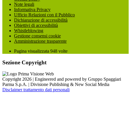
Note legali
Informativa Privacy
Ufficio Relazioni con il Pubblico
Dichiarazione di accessibilità
Obiettivi di accessibilità
Whistleblowing
Gestione consensi cookie
Amministrazione trasparente
Pagina visualizzata
948
volte
Sezione Copyright
Copyright 2026 | Engineered and powered by Gruppo Spaggiari
Parma S.p.A. | Divisione Publishing & New Social Media
Disclaimer trattamento dati personali