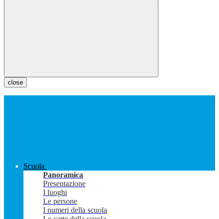
close
Scuola
Panoramica
Presentazione
I luoghi
Le persone
I numeri della scuola
Le carte della scuola