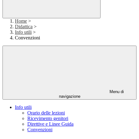
Home
>
Didattica
>
Info utili
>
Convenzioni
Menu di
navigazione
Info utili
Orario delle lezioni
Ricevimento genitori
Direttive e Linee Guida
Convenzioni