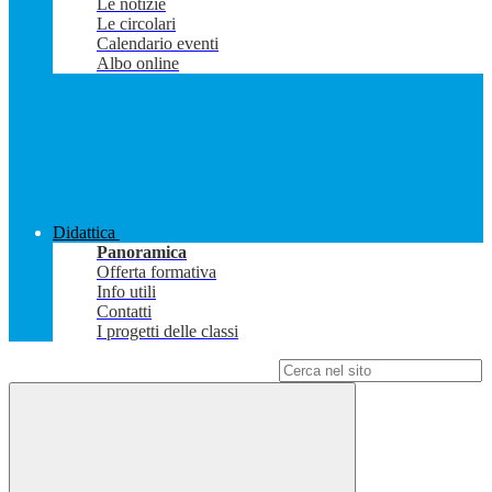
Le notizie
Le circolari
Calendario eventi
Albo online
Didattica
Panoramica
Offerta formativa
Info utili
Contatti
I progetti delle classi
Campo di ricerca per le pagine del sito