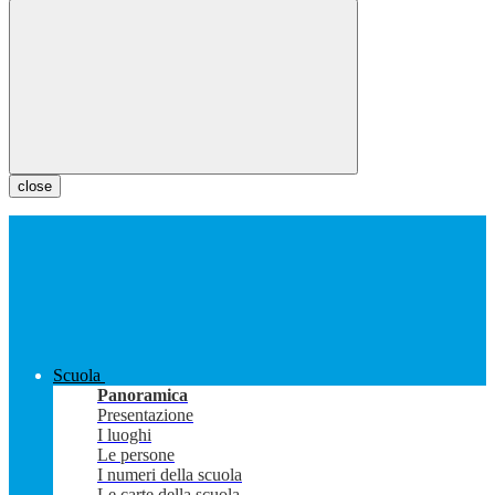
close
Scuola
Panoramica
Presentazione
I luoghi
Le persone
I numeri della scuola
Le carte della scuola