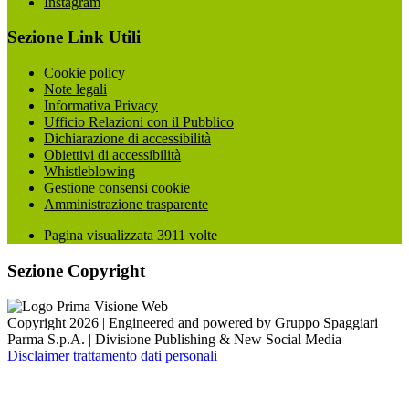
Instagram
Sezione Link Utili
Cookie policy
Note legali
Informativa Privacy
Ufficio Relazioni con il Pubblico
Dichiarazione di accessibilità
Obiettivi di accessibilità
Whistleblowing
Gestione consensi cookie
Amministrazione trasparente
Pagina visualizzata
3911
volte
Sezione Copyright
Copyright 2026 | Engineered and powered by Gruppo Spaggiari
Parma S.p.A. | Divisione Publishing & New Social Media
Disclaimer trattamento dati personali