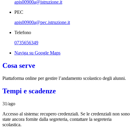
apis00900a@istruzione.it
PEC
apis00900a@pec.istruzione.it
Telefono
0735656349
Naviga su Google Maps
Cosa serve
Piattaforma online per gestire l’andamento scolastico degli alunni.
Tempi e scadenze
31/ago
Accesso al sistema: recupero credenziali. Se le credenziali non sono
state ancora fornite dalla segreteria, contattare la segreteria
scolastica.