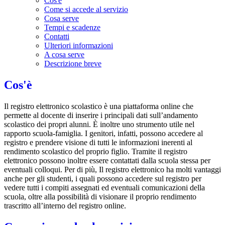
Cos'è
Come si accede al servizio
Cosa serve
Tempi e scadenze
Contatti
Ulteriori informazioni
A cosa serve
Descrizione breve
Cos'è
Il registro elettronico scolastico è una piattaforma online che
permette al docente di inserire i principali dati sull’andamento
scolastico dei propri alunni. È inoltre uno strumento utile nel
rapporto scuola-famiglia. I genitori, infatti, possono accedere al
registro e prendere visione di tutti le informazioni inerenti al
rendimento scolastico del proprio figlio. Tramite il registro
elettronico possono inoltre essere contattati dalla scuola stessa per
eventuali colloqui. Per di più, Il registro elettronico ha molti vantaggi
anche per gli studenti, i quali possono accedere sul registro per
vedere tutti i compiti assegnati ed eventuali comunicazioni della
scuola, oltre alla possibilità di visionare il proprio rendimento
trascritto all’interno del registro online.