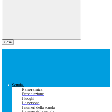
close
Scuola
Panoramica
Presentazione
I luoghi
Le persone
I numeri della scuola
Le carte della scuola