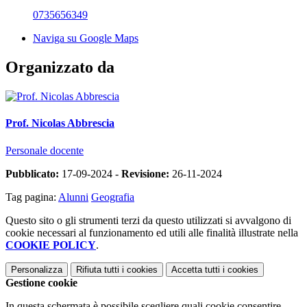
0735656349
Naviga su Google Maps
Organizzato da
Prof. Nicolas Abbrescia
Personale docente
Pubblicato:
17-09-2024 -
Revisione:
26-11-2024
Tag pagina:
Alunni
Geografia
Questo sito o gli strumenti terzi da questo utilizzati si avvalgono di
cookie necessari al funzionamento ed utili alle finalità illustrate nella
COOKIE POLICY
.
Personalizza
Rifiuta tutti
i cookies
Accetta tutti
i cookies
Gestione cookie
In questa schermata è possibile scegliere quali cookie consentire.