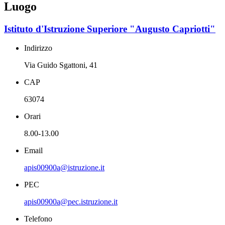
Luogo
Istituto d'Istruzione Superiore "Augusto Capriotti"
Indirizzo
Via Guido Sgattoni, 41
CAP
63074
Orari
8.00-13.00
Email
apis00900a@istruzione.it
PEC
apis00900a@pec.istruzione.it
Telefono