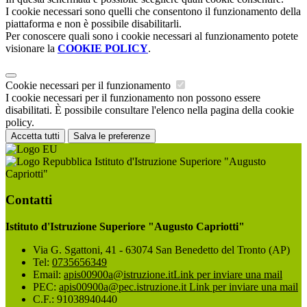
I cookie necessari sono quelli che consentono il funzionamento della
piattaforma e non è possibile disabilitarli.
Per conoscere quali sono i cookie necessari al funzionamento potete
visionare la
COOKIE POLICY
.
Cookie necessari per il funzionamento
I cookie necessari per il funzionamento non possono essere
disabilitati. È possibile consultare l'elenco nella pagina della cookie
policy.
Accetta tutti
Salva le preferenze
Istituto d'Istruzione Superiore "Augusto
Capriotti"
Contatti
Istituto d'Istruzione Superiore "Augusto Capriotti"
Via G. Sgattoni, 41 - 63074 San Benedetto del Tronto (AP)
Tel:
0735656349
Email:
apis00900a@istruzione.it
Link per inviare una mail
PEC:
apis00900a@pec.istruzione.it
Link per inviare una mail
C.F.: 91038940440