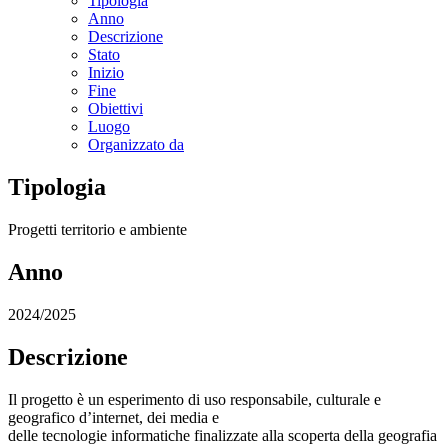
Tipologia
Anno
Descrizione
Stato
Inizio
Fine
Obiettivi
Luogo
Organizzato da
Tipologia
Progetti territorio e ambiente
Anno
2024/2025
Descrizione
Il progetto è un esperimento di uso responsabile, culturale e
geografico d’internet, dei media e
delle tecnologie informatiche finalizzate alla scoperta della geografia