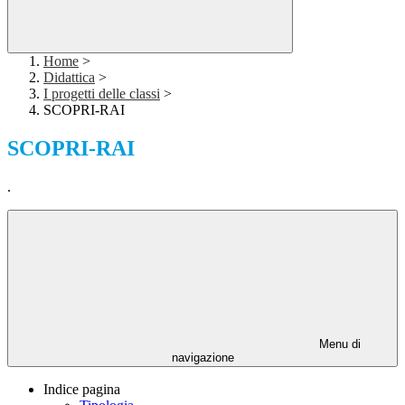
Home
>
Didattica
>
I progetti delle classi
>
SCOPRI-RAI
SCOPRI-RAI
.
Menu di
navigazione
Indice pagina