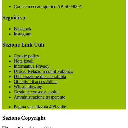
Codice meccanografico APIS00900A
Seguici su
Facebook
Instagram
Sezione Link Utili
Cookie policy
Note legali
Informativa Privacy
Ufficio Relazioni con il Pubblico
Dichiarazione di accessibilità
Obiettivi di accessibilità
Whistleblowing
Gestione consensi cookie
Amministrazione trasparente
Pagina visualizzata
408
volte
Sezione Copyright