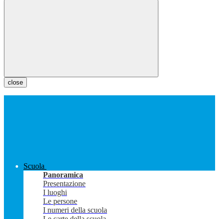
close
Scuola
Panoramica
Presentazione
I luoghi
Le persone
I numeri della scuola
Le carte della scuola