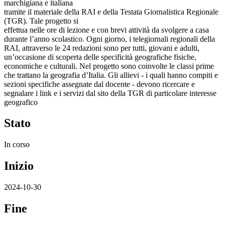
marchigiana e italiana
tramite il materiale della RAI e della Testata Giornalistica Regionale
(TGR). Tale progetto si
effettua nelle ore di lezione e con brevi attività da svolgere a casa
durante l’anno scolastico. Ogni giorno, i telegiornali regionali della
RAI, attraverso le 24 redazioni sono per tutti, giovani e adulti,
un’occasione di scoperta delle specificità geografiche fisiche,
economiche e culturali. Nel progetto sono coinvolte le classi prime
che trattano la geografia d’Italia. Gli allievi - i quali hanno compiti e
sezioni specifiche assegnate dal docente - devono ricercare e
segnalare i link e i servizi dal sito della TGR di particolare interesse
geografico
Stato
In corso
Inizio
2024-10-30
Fine