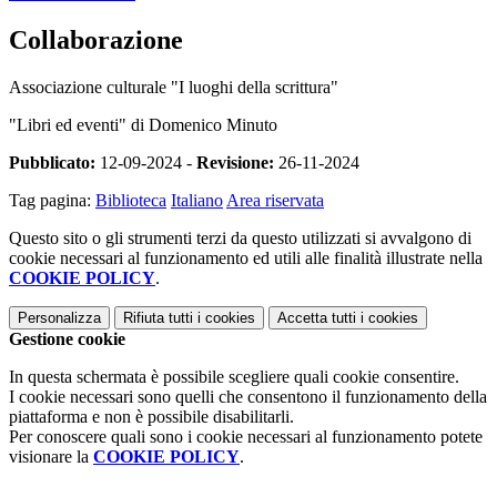
Collaborazione
Associazione culturale "I luoghi della scrittura"
"Libri ed eventi" di Domenico Minuto
Pubblicato:
12-09-2024 -
Revisione:
26-11-2024
Tag pagina:
Biblioteca
Italiano
Area riservata
Questo sito o gli strumenti terzi da questo utilizzati si avvalgono di
cookie necessari al funzionamento ed utili alle finalità illustrate nella
COOKIE POLICY
.
Personalizza
Rifiuta tutti
i cookies
Accetta tutti
i cookies
Gestione cookie
In questa schermata è possibile scegliere quali cookie consentire.
I cookie necessari sono quelli che consentono il funzionamento della
piattaforma e non è possibile disabilitarli.
Per conoscere quali sono i cookie necessari al funzionamento potete
visionare la
COOKIE POLICY
.