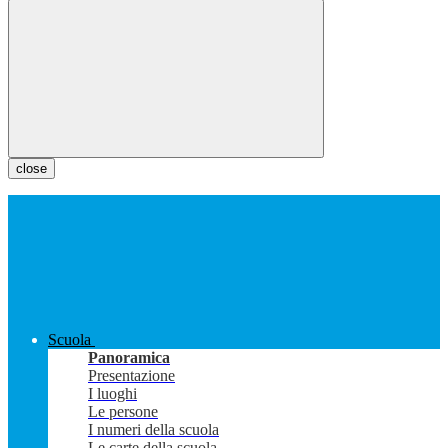
close
Scuola
Panoramica
Presentazione
I luoghi
Le persone
I numeri della scuola
Le carte della scuola