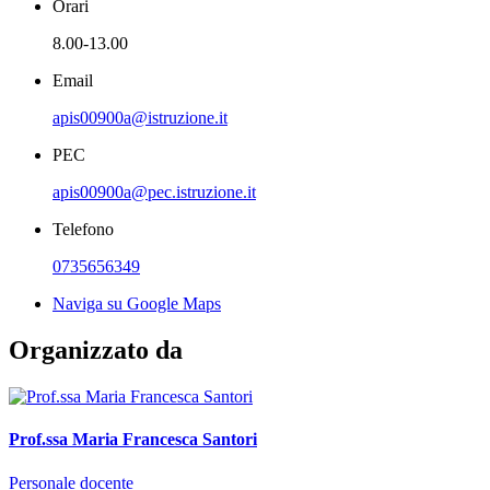
Orari
8.00-13.00
Email
apis00900a@istruzione.it
PEC
apis00900a@pec.istruzione.it
Telefono
0735656349
Naviga su Google Maps
Organizzato da
Prof.ssa Maria Francesca Santori
Personale docente