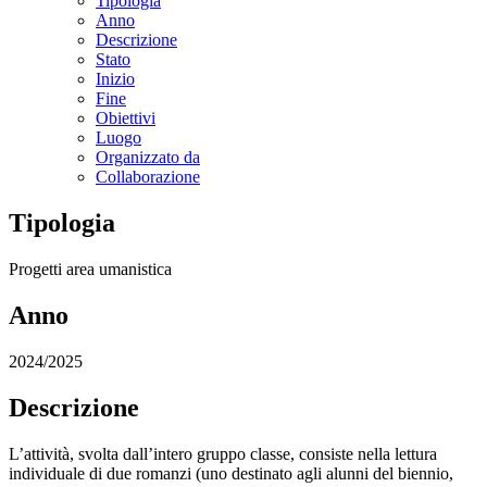
Tipologia
Anno
Descrizione
Stato
Inizio
Fine
Obiettivi
Luogo
Organizzato da
Collaborazione
Tipologia
Progetti area umanistica
Anno
2024/2025
Descrizione
L’attività, svolta dall’intero gruppo classe, consiste nella lettura
individuale di due romanzi (uno destinato agli alunni del biennio,