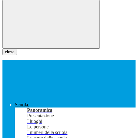
close
Scuola
Panoramica
Presentazione
I luoghi
Le persone
I numeri della scuola
Le carte della scuola