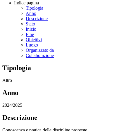
Indice pagina
Tipologia
Anno
Descrizione
Stato
Inizio
Fine
Obiettivi
Luogo
Organizzato da
Collaborazione
Tipologia
Altro
Anno
2024/2025
Descrizione
Conoscenza e pratica delle discipline proposte