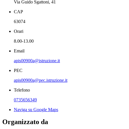
Via Guido Sgattoni, 41
CAP
63074
Orari
8.00-13.00
Email
apis00900a@istruzione.it
PEC
apis00900a@pec.istruzione.it
Telefono
0735656349
Naviga su Google Maps
Organizzato da