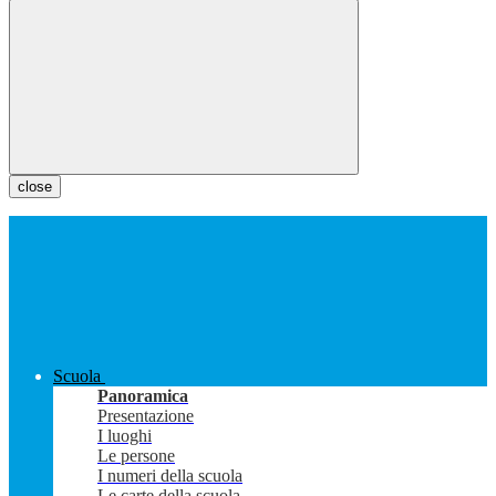
close
Scuola
Panoramica
Presentazione
I luoghi
Le persone
I numeri della scuola
Le carte della scuola