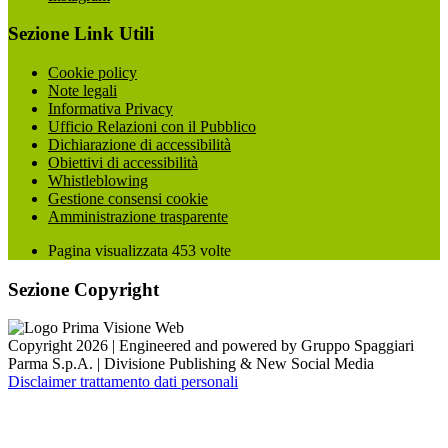
Sezione Link Utili
Cookie policy
Note legali
Informativa Privacy
Ufficio Relazioni con il Pubblico
Dichiarazione di accessibilità
Obiettivi di accessibilità
Whistleblowing
Gestione consensi cookie
Amministrazione trasparente
Pagina visualizzata
453
volte
Sezione Copyright
Copyright 2026 | Engineered and powered by Gruppo Spaggiari
Parma S.p.A. | Divisione Publishing & New Social Media
Disclaimer trattamento dati personali