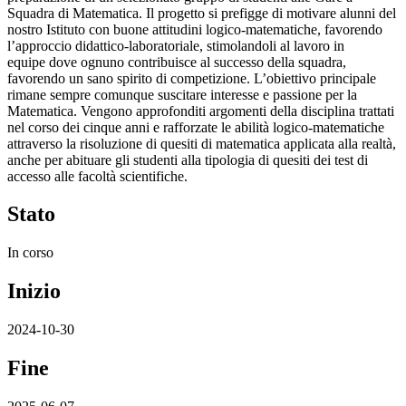
Squadra di Matematica. Il progetto si prefigge di motivare alunni del
nostro Istituto con buone attitudini logico-matematiche, favorendo
l’approccio didattico-laboratoriale, stimolandoli al lavoro in
equipe dove ognuno contribuisce al successo della squadra,
favorendo un sano spirito di competizione. L’obiettivo principale
rimane sempre comunque suscitare interesse e passione per la
Matematica. Vengono approfonditi argomenti della disciplina trattati
nel corso dei cinque anni e rafforzate le abilità logico-matematiche
attraverso la risoluzione di quesiti di matematica applicata alla realtà,
anche per abituare gli studenti alla tipologia di quesiti dei test di
accesso alle facoltà scientifiche.
Stato
In corso
Inizio
2024-10-30
Fine