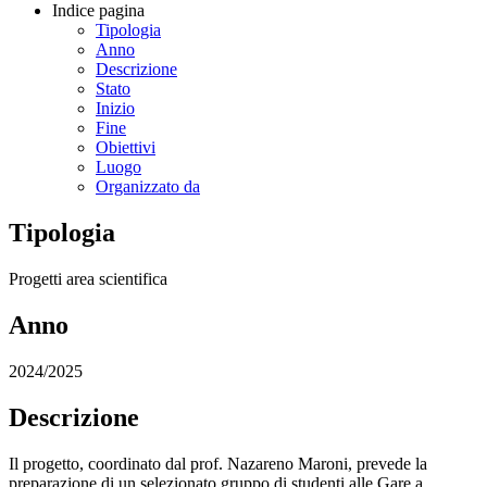
Indice pagina
Tipologia
Anno
Descrizione
Stato
Inizio
Fine
Obiettivi
Luogo
Organizzato da
Tipologia
Progetti area scientifica
Anno
2024/2025
Descrizione
Il progetto, coordinato dal prof. Nazareno Maroni, prevede la
preparazione di un selezionato gruppo di studenti alle Gare a