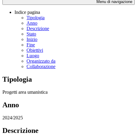
Menu di navigazione
Indice pagina
Tipologia
Anno
Descrizione
Stato
Inizio
Fine
Obiettivi
Luogo
Organizzato da
Collaborazione
Tipologia
Progetti area umanistica
Anno
2024/2025
Descrizione