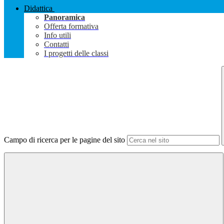
Didattica
Panoramica
Offerta formativa
Info utili
Contatti
I progetti delle classi
Campo di ricerca per le pagine del sito