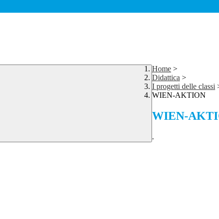
Home
>
Didattica
>
I progetti delle classi
WIEN-AKTION
WIEN-AKT
.