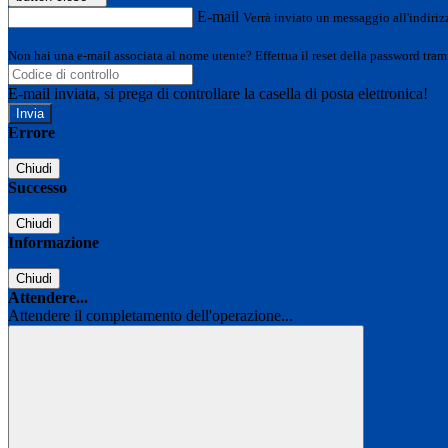
E-mail
Verrà inviato un messaggio all'indirizz
Non hai una e-mail associata al nome utente? Effettua il reset della password tram
E-mail inviata, si prega di controllare la casella di posta elettronica!
Errore
Chiudi
Successo
Chiudi
Informazione
Chiudi
Attendere...
Attendere il completamento dell'operazione...