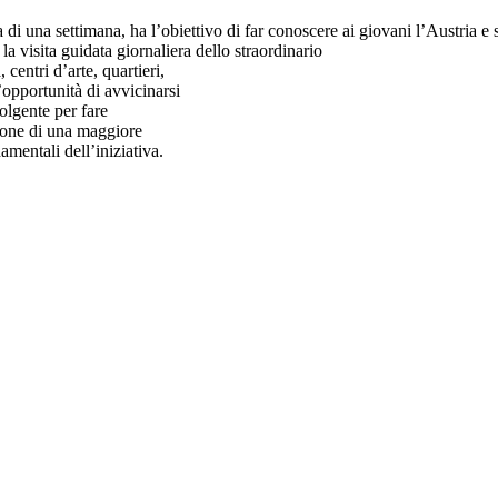
i una settimana, ha l’obiettivo di far conoscere ai giovani l’Austria e sop
a visita guidata giornaliera dello straordinario
centri d’arte, quartieri,
l’opportunità di avvicinarsi
olgente per fare
izione di una maggiore
amentali dell’iniziativa.