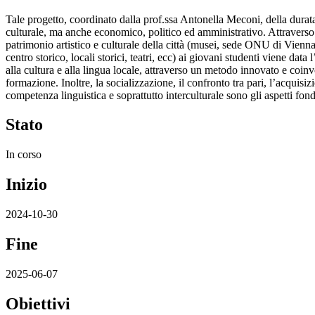
Tale progetto, coordinato dalla prof.ssa Antonella Meconi, della durata d
culturale, ma anche economico, politico ed amministrativo. Attraverso l
patrimonio artistico e culturale della città (musei, sede ONU di Vienna, 
centro storico, locali storici, teatri, ecc) ai giovani studenti viene data 
alla cultura e alla lingua locale, attraverso un metodo innovato e coinv
formazione. Inoltre, la socializzazione, il confronto tra pari, l’acquis
competenza linguistica e soprattutto interculturale sono gli aspetti fond
Stato
In corso
Inizio
2024-10-30
Fine
2025-06-07
Obiettivi