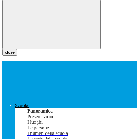
close
Scuola
Panoramica
Presentazione
I luoghi
Le persone
I numeri della scuola
Le carte della scuola