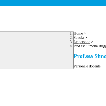
Home
>
Scuola
>
Le persone
>
Prof.ssa Simona Rugg
Prof.ssa Sim
Personale docente