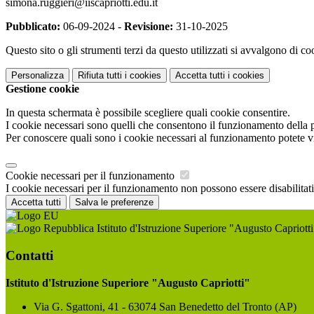
simona.ruggieri@iiscapriotti.edu.it
Pubblicato:
06-09-2024 -
Revisione:
31-10-2025
Questo sito o gli strumenti terzi da questo utilizzati si avvalgono di coo
Personalizza
Rifiuta tutti
i cookies
Accetta tutti
i cookies
Gestione cookie
In questa schermata è possibile scegliere quali cookie consentire.
I cookie necessari sono quelli che consentono il funzionamento della pi
Per conoscere quali sono i cookie necessari al funzionamento potete v
Cookie necessari per il funzionamento
I cookie necessari per il funzionamento non possono essere disabilitati.
Accetta tutti
Salva le preferenze
Istituto d'Istruzione Superiore "Augusto Capriotti
Contatti
Istituto d'Istruzione Superiore "Augusto Capriotti"
Via G. Sgattoni, 41 - 63074 San Benedetto del Tronto (AP)