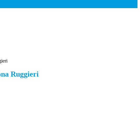
ieri
ona Ruggieri