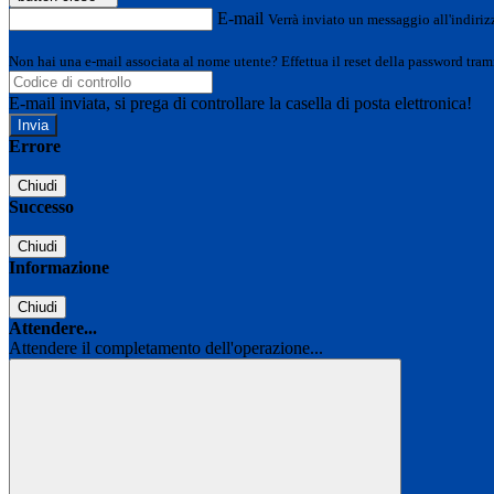
E-mail
Verrà inviato un messaggio all'indirizz
Non hai una e-mail associata al nome utente? Effettua il reset della password tram
E-mail inviata, si prega di controllare la casella di posta elettronica!
Errore
Chiudi
Successo
Chiudi
Informazione
Chiudi
Attendere...
Attendere il completamento dell'operazione...