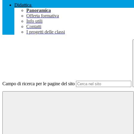
Didattica
Panoramica
Offerta formativa
Info utili
Contatti
I progetti delle classi
Campo di ricerca per le pagine del sito