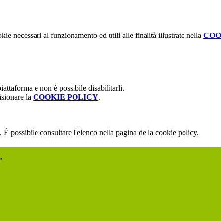
kie necessari al funzionamento ed utili alle finalità illustrate nella
COO
attaforma e non è possibile disabilitarli.
isionare la
COOKIE POLICY
.
 È possibile consultare l'elenco nella pagina della cookie policy.
"