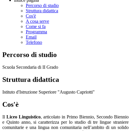
Indice pagina
Percorso di studio
Struttura didattica
Cos'è
A cosa serve
Come si fa
Programma
Email
Telefono
Percorso di studio
Scuola Secondaria di II Grado
Struttura didattica
Istituto d'Istruzione Superiore "Augusto Capriotti"
Cos'è
Il
Liceo Linguistico
, articolato in Primo Biennio, Secondo Biennio
e Quinto anno, si caratterizza per lo studio di tre lingue straniere
comunitarie e una lingua non comunitaria nell’ambito di un solido