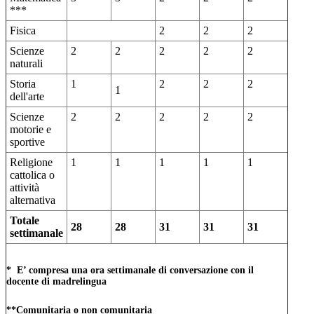
***
Fisica
2
2
2
Scienze
2
2
2
2
2
naturali
Storia
1
2
2
2
1
dell'arte
Scienze
2
2
2
2
2
motorie e
sportive
Religione
1
1
1
1
1
cattolica o
attività
alternativa
Totale
28
28
31
31
31
settimanale
* E’ compresa una ora settimanale di conversazione con il
docente di madrelingua
**Comunitaria o non comunitaria