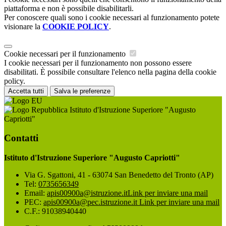
piattaforma e non è possibile disabilitarli.
Per conoscere quali sono i cookie necessari al funzionamento potete
visionare la
COOKIE POLICY
.
Cookie necessari per il funzionamento
I cookie necessari per il funzionamento non possono essere
disabilitati. È possibile consultare l'elenco nella pagina della cookie
policy.
Accetta tutti
Salva le preferenze
Istituto d'Istruzione Superiore "Augusto
Capriotti"
Contatti
Istituto d'Istruzione Superiore "Augusto Capriotti"
Via G. Sgattoni, 41 - 63074 San Benedetto del Tronto (AP)
Tel:
0735656349
Email:
apis00900a@istruzione.it
Link per inviare una mail
PEC:
apis00900a@pec.istruzione.it
Link per inviare una mail
C.F.: 91038940440