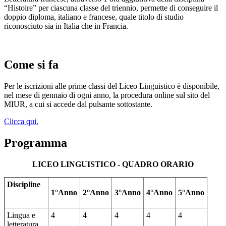
“Histoire” per ciascuna classe del triennio, permette di conseguire il
doppio diploma, italiano e francese, quale titolo di studio
riconosciuto sia in Italia che in Francia.
Come si fa
Per le iscrizioni alle prime classi del Liceo Linguistico è disponibile,
nel mese di gennaio di ogni anno, la procedura online sul sito del
MIUR, a cui si accede dal pulsante sottostante.
Clicca qui.
Programma
LICEO LINGUISTICO - QUADRO ORARIO
Discipline
1°Anno
2°Anno
3°Anno
4°Anno
5°Anno
Lingua e
4
4
4
4
4
letteratura