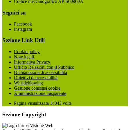
Codice meccanografico APIS00900A
Seguici su
Facebook
Instagram
Sezione Link Utili
Cookie policy
Note legali
Informativa Privacy
Ufficio Relazioni con il Pubblico
Dichiarazione di accessibilità
Obiettivi di accessibilità
Whistleblowing
Gestione consensi cookie
Amministrazione trasparente
Pagina visualizzata
14043
volte
Sezione Copyright