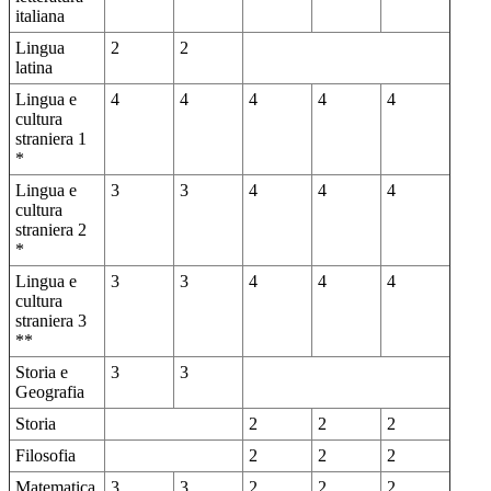
italiana
Lingua
2
2
latina
Lingua e
4
4
4
4
4
cultura
straniera 1
*
Lingua e
3
3
4
4
4
cultura
straniera 2
*
Lingua e
3
3
4
4
4
cultura
straniera 3
**
Storia e
3
3
Geografia
Storia
2
2
2
Filosofia
2
2
2
Matematica
3
3
2
2
2