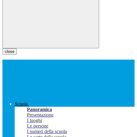
close
Scuola
Panoramica
Presentazione
I luoghi
Le persone
I numeri della scuola
Le carte della scuola