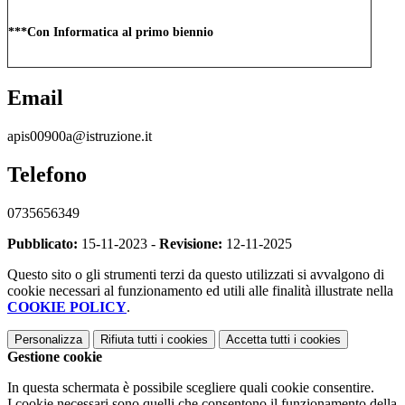
***Con Informatica al primo biennio
Email
apis00900a@istruzione.it
Telefono
0735656349
Pubblicato:
15-11-2023 -
Revisione:
12-11-2025
Questo sito o gli strumenti terzi da questo utilizzati si avvalgono di
cookie necessari al funzionamento ed utili alle finalità illustrate nella
COOKIE POLICY
.
Personalizza
Rifiuta tutti
i cookies
Accetta tutti
i cookies
Gestione cookie
In questa schermata è possibile scegliere quali cookie consentire.
I cookie necessari sono quelli che consentono il funzionamento della