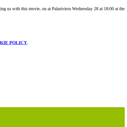
ding us with this movie, on at Palariviera Wednesday 28 at 18:00 at the
KIE POLICY
.