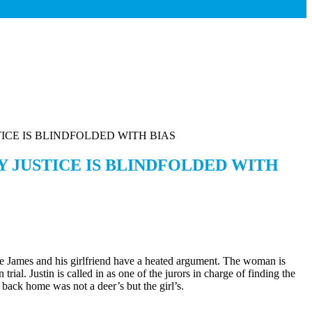
ICE IS BLINDFOLDED WITH BIAS
 JUSTICE IS BLINDFOLDED WITH
ere James and his girlfriend have a heated argument. The woman is
al. Justin is called in as one of the jurors in charge of finding the
 back home was not a deer’s but the girl’s.