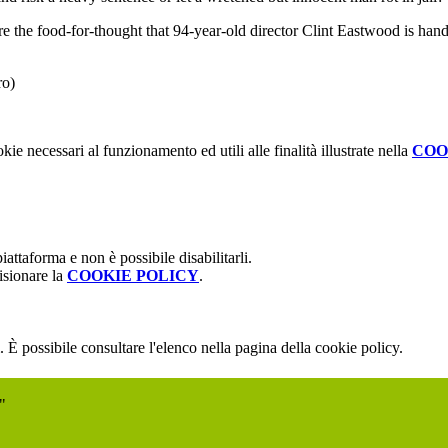
 are the food-for-thought that 94-year-old director Clint Eastwood is han
ro)
kie necessari al funzionamento ed utili alle finalità illustrate nella
COO
attaforma e non è possibile disabilitarli.
isionare la
COOKIE POLICY
.
 È possibile consultare l'elenco nella pagina della cookie policy.
"