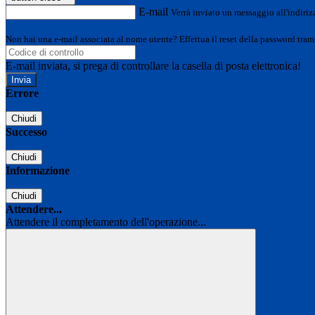
E-mail
Verrà inviato un messaggio all'indirizz
Non hai una e-mail associata al nome utente? Effettua il reset della password tram
E-mail inviata, si prega di controllare la casella di posta elettronica!
Errore
Chiudi
Successo
Chiudi
Informazione
Chiudi
Attendere...
Attendere il completamento dell'operazione...