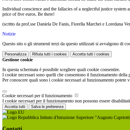
Individual conscience and the fallacies of a neglectful justice system
price of five euros. Be there!
(scritto da prof.sse Daniela De Fanis, Fiorella Marchei e Loredana Ve
Notizie
Questo sito o gli strumenti terzi da questo utilizzati si avvalgono di coo
Personalizza
Rifiuta tutti
i cookies
Accetta tutti
i cookies
Gestione cookie
In questa schermata è possibile scegliere quali cookie consentire.
I cookie necessari sono quelli che consentono il funzionamento della pi
Per conoscere quali sono i cookie necessari al funzionamento potete v
Cookie necessari per il funzionamento
I cookie necessari per il funzionamento non possono essere disabilitati.
Accetta tutti
Salva le preferenze
Istituto d'Istruzione Superiore "Augusto Capriotti
Contatti