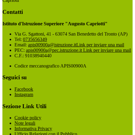
Capriotti"
Contatti
Istituto d'Istruzione Superiore "Augusto Capriotti"
Via G. Sgattoni, 41 - 63074 San Benedetto del Tronto (AP)
Tel:
0735656349
Email:
apis00900a@istruzione.it
Link per inviare una mail
PEC:
apis00900a@pec.istruzione.it
Link per inviare una mail
C.F.: 91038940440
Codice meccanografico APIS00900A
Seguici su
Facebook
Instagram
Sezione Link Utili
Cookie policy
Note legali
Informativa Privacy
Ufficio Relazioni con il Pubblico