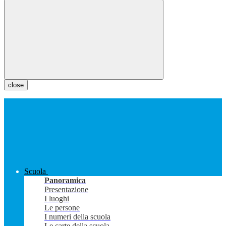
close
Scuola
Panoramica
Presentazione
I luoghi
Le persone
I numeri della scuola
Le carte della scuola