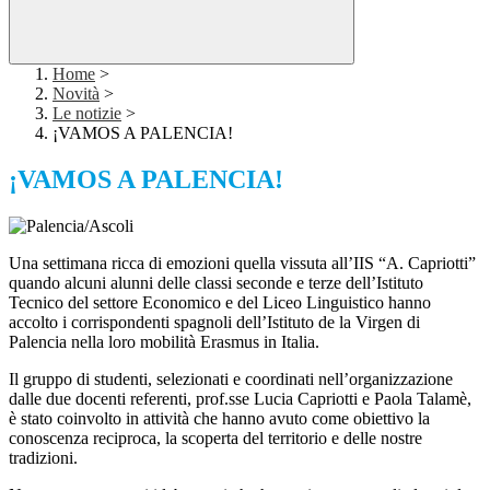
Home
>
Novità
>
Le notizie
>
¡VAMOS A PALENCIA!
¡VAMOS A PALENCIA!
Una settimana ricca di emozioni quella vissuta all’IIS “A. Capriotti”
quando alcuni alunni delle classi seconde e terze dell’Istituto
Tecnico del settore Economico e del Liceo Linguistico hanno
accolto i corrispondenti spagnoli dell’Istituto de la Virgen di
Palencia nella loro mobilità Erasmus in Italia.
Il gruppo di studenti, selezionati e coordinati nell’organizzazione
dalle due docenti referenti, prof.sse Lucia Capriotti e Paola Talamè,
è stato coinvolto in attività che hanno avuto come obiettivo la
conoscenza reciproca, la scoperta del territorio e delle nostre
tradizioni.