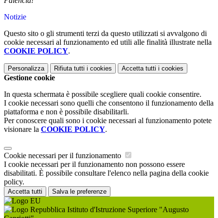
Palencia!
Notizie
Questo sito o gli strumenti terzi da questo utilizzati si avvalgono di
cookie necessari al funzionamento ed utili alle finalità illustrate nella
COOKIE POLICY
.
Personalizza
Rifiuta tutti
i cookies
Accetta tutti
i cookies
Gestione cookie
In questa schermata è possibile scegliere quali cookie consentire.
I cookie necessari sono quelli che consentono il funzionamento della
piattaforma e non è possibile disabilitarli.
Per conoscere quali sono i cookie necessari al funzionamento potete
visionare la
COOKIE POLICY
.
Cookie necessari per il funzionamento
I cookie necessari per il funzionamento non possono essere
disabilitati. È possibile consultare l'elenco nella pagina della cookie
policy.
Accetta tutti
Salva le preferenze
Istituto d'Istruzione Superiore "Augusto