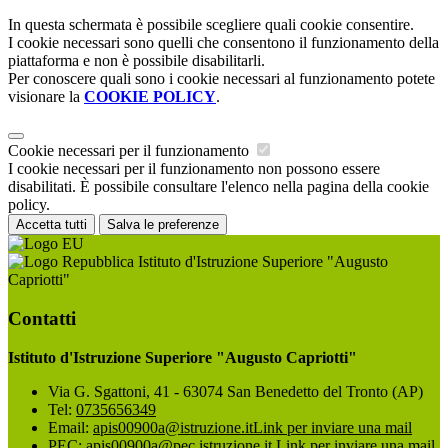
In questa schermata è possibile scegliere quali cookie consentire.
I cookie necessari sono quelli che consentono il funzionamento della
piattaforma e non è possibile disabilitarli.
Per conoscere quali sono i cookie necessari al funzionamento potete
visionare la
COOKIE POLICY
.
Cookie necessari per il funzionamento
I cookie necessari per il funzionamento non possono essere
disabilitati. È possibile consultare l'elenco nella pagina della cookie
policy.
Accetta tutti
Salva le preferenze
Istituto d'Istruzione Superiore "Augusto
Capriotti"
Contatti
Istituto d'Istruzione Superiore "Augusto Capriotti"
Via G. Sgattoni, 41 - 63074 San Benedetto del Tronto (AP)
Tel:
0735656349
Email:
apis00900a@istruzione.it
Link per inviare una mail
PEC:
apis00900a@pec.istruzione.it
Link per inviare una mail