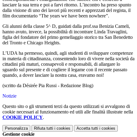
lasciare la sua terra e poi a farvi ritorno. L’incontro ha preso spunto
dalla visione di uno dei lavori più recenti e apprezzati del regista, il
film documentario “The years we have been nowhere”.
Gli alunni della classe 5^ D, guidati dalla prof.ssa Benizia Cameli,
hanno avuto, invece, la possibilità di incontrare Linda Travaglini,
figlia del fondatore del primo gemellaggio storico tra San Benedetto
del Tronto e Chicago Heights.
L’UDA ha permesso, quindi, agli studenti di sviluppare competenze
in materia di cittadinanza, consentendo loro di vivere nella società da
cittadini più maturi, consapevoli e responsabili, di allargare lo
sguardo sul presente e di cogliere il legame con il recente passato
quando, a dover lasciare la nostra casa, eravamo noi!
(scritto da Désirée Pia Russi - Redazione Blog)
Notizie
Questo sito o gli strumenti terzi da questo utilizzati si avvalgono di
cookie necessari al funzionamento ed utili alle finalità illustrate nella
COOKIE POLICY
.
Personalizza
Rifiuta tutti
i cookies
Accetta tutti
i cookies
Gestione cookie