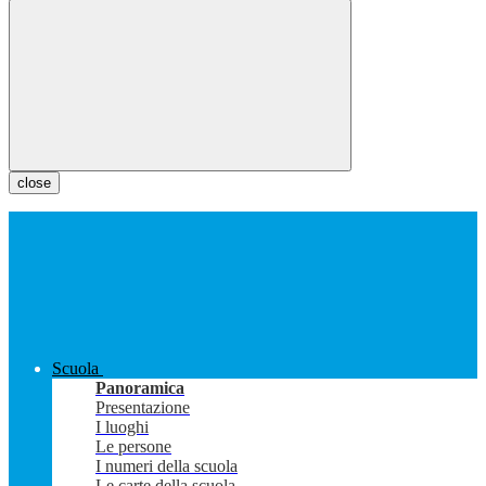
close
Scuola
Panoramica
Presentazione
I luoghi
Le persone
I numeri della scuola
Le carte della scuola