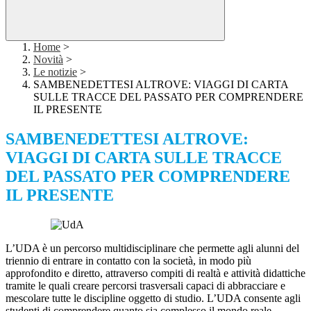
Home
>
Novità
>
Le notizie
>
SAMBENEDETTESI ALTROVE: VIAGGI DI CARTA
SULLE TRACCE DEL PASSATO PER COMPRENDERE
IL PRESENTE
SAMBENEDETTESI ALTROVE:
VIAGGI DI CARTA SULLE TRACCE
DEL PASSATO PER COMPRENDERE
IL PRESENTE
L’UDA è un percorso multidisciplinare che permette agli alunni del
triennio di entrare in contatto con la società, in modo più
approfondito e diretto, attraverso compiti di realtà e attività didattiche
tramite le quali creare percorsi trasversali capaci di abbracciare e
mescolare tutte le discipline oggetto di studio. L’UDA consente agli
studenti di comprendere quanto sia complesso il mondo reale