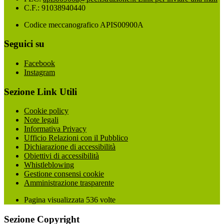
C.F.: 91038940440
Codice meccanografico APIS00900A
Seguici su
Facebook
Instagram
Sezione Link Utili
Cookie policy
Note legali
Informativa Privacy
Ufficio Relazioni con il Pubblico
Dichiarazione di accessibilità
Obiettivi di accessibilità
Whistleblowing
Gestione consensi cookie
Amministrazione trasparente
Pagina visualizzata
536
volte
Sezione Copyright