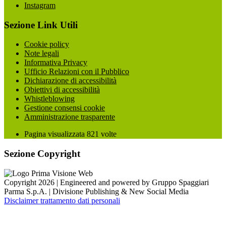
Instagram
Sezione Link Utili
Cookie policy
Note legali
Informativa Privacy
Ufficio Relazioni con il Pubblico
Dichiarazione di accessibilità
Obiettivi di accessibilità
Whistleblowing
Gestione consensi cookie
Amministrazione trasparente
Pagina visualizzata
821
volte
Sezione Copyright
Copyright 2026 | Engineered and powered by Gruppo Spaggiari
Parma S.p.A. | Divisione Publishing & New Social Media
Disclaimer trattamento dati personali