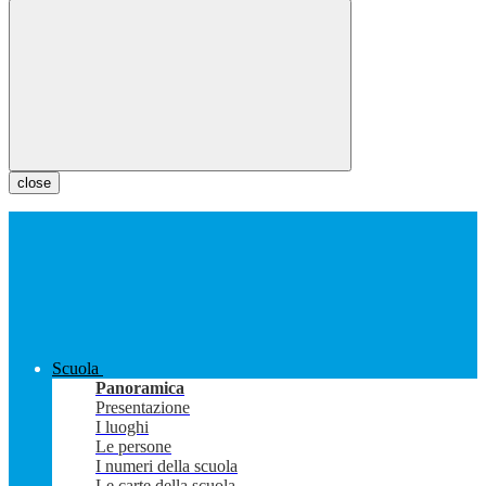
close
Scuola
Panoramica
Presentazione
I luoghi
Le persone
I numeri della scuola
Le carte della scuola