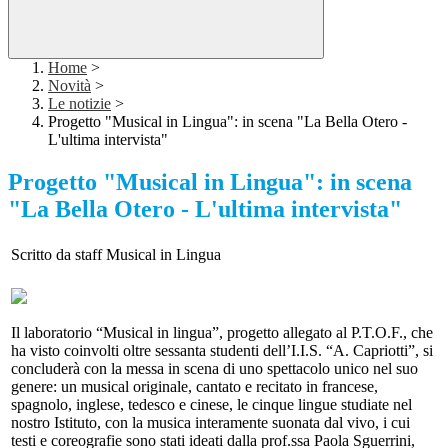
Home
>
Novità
>
Le notizie
>
Progetto "Musical in Lingua": in scena "La Bella Otero -
L'ultima intervista"
Progetto "Musical in Lingua": in scena
"La Bella Otero - L'ultima intervista"
Scritto da staff Musical in Lingua
Il laboratorio “Musical in lingua”, progetto allegato al P.T.O.F., che
ha visto coinvolti oltre sessanta studenti dell’I.I.S. “A. Capriotti”, si
concluderà con la messa in scena di uno spettacolo unico nel suo
genere: un musical originale, cantato e recitato in francese,
spagnolo, inglese, tedesco e cinese, le cinque lingue studiate nel
nostro Istituto, con la musica interamente suonata dal vivo, i cui
testi e coreografie sono stati ideati dalla prof.ssa Paola Sguerrini,