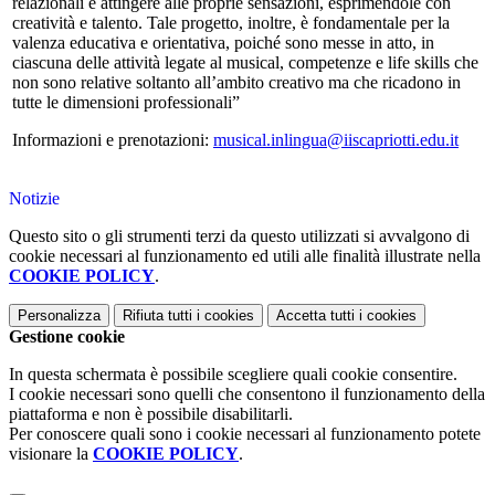
relazionali e attingere alle proprie sensazioni, esprimendole con
creatività e talento. Tale progetto, inoltre, è fondamentale per la
valenza educativa e orientativa, poiché sono messe in atto, in
ciascuna delle attività legate al musical, competenze e life skills che
non sono relative soltanto all’ambito creativo ma che ricadono in
tutte le dimensioni professionali”
Informazioni e prenotazioni:
musical.inlingua@iiscapriotti.edu.it
Notizie
Questo sito o gli strumenti terzi da questo utilizzati si avvalgono di
cookie necessari al funzionamento ed utili alle finalità illustrate nella
COOKIE POLICY
.
Personalizza
Rifiuta tutti
i cookies
Accetta tutti
i cookies
Gestione cookie
In questa schermata è possibile scegliere quali cookie consentire.
I cookie necessari sono quelli che consentono il funzionamento della
piattaforma e non è possibile disabilitarli.
Per conoscere quali sono i cookie necessari al funzionamento potete
visionare la
COOKIE POLICY
.