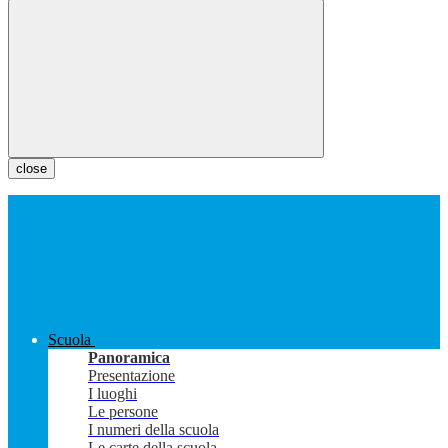
close
Scuola
Panoramica
Presentazione
I luoghi
Le persone
I numeri della scuola
Le carte della scuola