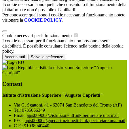
I cookie necessari sono quelli che consentono il funzionamento della
piattaforma e non è possibile disabilitarli.
Per conoscere quali sono i cookie necessari al funzionamento potete
visionare la
COOKIE POLICY
.
Cookie necessari per il funzionamento
I cookie necessari per il funzionamento non possono essere
disabilitati. È possibile consultare l'elenco nella pagina della cookie
policy.
Accetta tutti
Salva le preferenze
Istituto d'Istruzione Superiore "Augusto
Capriotti"
Contatti
Istituto d'Istruzione Superiore "Augusto Capriotti"
Via G. Sgattoni, 41 - 63074 San Benedetto del Tronto (AP)
Tel:
0735656349
Email:
apis00900a@istruzione.it
Link per inviare una mail
PEC:
apis00900a@pec.istruzione.it
Link per inviare una mail
C.F.: 91038940440