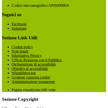
Codice meccanografico APIS00900A
Seguici su
Facebook
Instagram
Sezione Link Utili
Cookie policy
Note legali
Informativa Privacy
Ufficio Relazioni con il Pubblico
Dichiarazione di accessibilità
Obiettivi di accessibilità
Whistleblowing
Gestione consensi cookie
Amministrazione trasparente
Pagina visualizzata
680
volte
Sezione Copyright