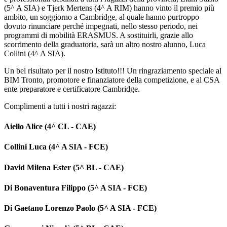
(5^ A SIA) e Tjerk Mertens (4^ A RIM) hanno vinto il premio più
ambito, un soggiorno a Cambridge, al quale hanno purtroppo
dovuto rinunciare perché impegnati, nello stesso periodo, nei
programmi di mobilità ERASMUS. A sostituirli, grazie allo
scorrimento della graduatoria, sarà un altro nostro alunno, Luca
Collini (4^ A SIA).
Un bel risultato per il nostro Istituto!!! Un ringraziamento speciale al
BIM Tronto, promotore e finanziatore della competizione, e al CSA
ente preparatore e certificatore Cambridge.
Complimenti a tutti i nostri ragazzi:
Aiello Alice (4^ CL - CAE)
Collini Luca (4^ A SIA - FCE)
David Milena Ester (5^ BL - CAE)
Di Bonaventura Filippo (5^ A SIA - FCE)
Di Gaetano Lorenzo Paolo (5^ A SIA - FCE)