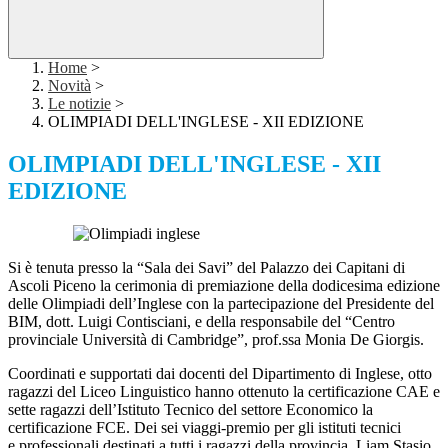
Home
>
Novità
>
Le notizie
>
OLIMPIADI DELL'INGLESE - XII EDIZIONE
OLIMPIADI DELL'INGLESE - XII
EDIZIONE
Si è tenuta presso la “Sala dei Savi” del Palazzo dei Capitani di
Ascoli Piceno la cerimonia di premiazione della dodicesima edizione
delle Olimpiadi dell’Inglese con la partecipazione del Presidente del
BIM, dott. Luigi Contisciani, e della responsabile del “Centro
provinciale Università di Cambridge”, prof.ssa Monia De Giorgis.
Coordinati e supportati dai docenti del Dipartimento di Inglese, otto
ragazzi del Liceo Linguistico hanno ottenuto la certificazione CAE e
sette ragazzi dell’Istituto Tecnico del settore Economico la
certificazione FCE. Dei sei viaggi-premio per gli istituti tecnici
e professionali destinati a tutti i ragazzi della provincia, Liam Stasio