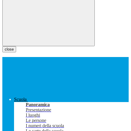
close
Scuola
Panoramica
Presentazione
I luoghi
Le persone
I numeri della scuola
Le carte della scuola