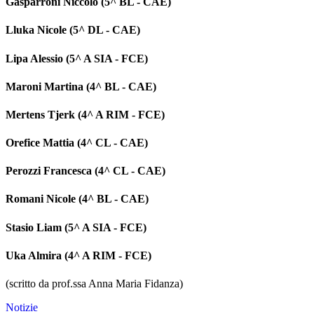
Gasparroni Niccolò (5^ BL - CAE)
Lluka Nicole (5^ DL - CAE)
Lipa Alessio (5^ A SIA - FCE)
Maroni Martina (4^ BL - CAE)
Mertens Tjerk (4^ A RIM - FCE)
Orefice Mattia (4^ CL - CAE)
Perozzi Francesca (4^ CL - CAE)
Romani Nicole (4^ BL - CAE)
Stasio Liam (5^ A SIA - FCE)
Uka Almira (4^ A RIM - FCE)
(scritto da prof.ssa Anna Maria Fidanza)
Notizie