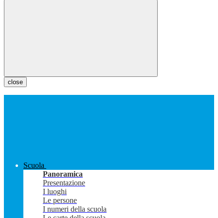
close
Scuola
Panoramica
Presentazione
I luoghi
Le persone
I numeri della scuola
Le carte della scuola