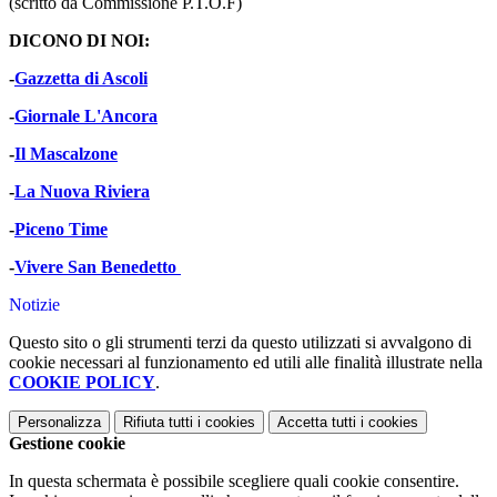
(scritto da Commissione P.T.O.F)
DICONO DI NOI:
-
Gazzetta di Ascoli
-
Giornale L'Ancora
-
Il Mascalzone
-
La Nuova Riviera
-
Piceno Time
-
Vivere San Benedetto
Notizie
Questo sito o gli strumenti terzi da questo utilizzati si avvalgono di
cookie necessari al funzionamento ed utili alle finalità illustrate nella
COOKIE POLICY
.
Personalizza
Rifiuta tutti
i cookies
Accetta tutti
i cookies
Gestione cookie
In questa schermata è possibile scegliere quali cookie consentire.