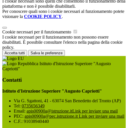
I cookie necessari sono quelli che consentono il funzionamento della
piattaforma e non è possibile disabilitarli.
Per conoscere quali sono i cookie necessari al funzionamento potete
visionare la
COOKIE POLICY
.
Cookie necessari per il funzionamento
I cookie necessari per il funzionamento non possono essere
disabilitati. È possibile consultare l'elenco nella pagina della cookie
policy.
Accetta tutti
Salva le preferenze
Istituto d'Istruzione Superiore "Augusto
Capriotti"
Contatti
Istituto d'Istruzione Superiore "Augusto Capriotti"
Via G. Sgattoni, 41 - 63074 San Benedetto del Tronto (AP)
Tel:
0735656349
Email:
apis00900a@istruzione.it
Link per inviare una mail
PEC:
apis00900a@pec.istruzione.it
Link per inviare una mail
C.F.: 91038940440