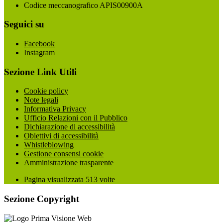
Codice meccanografico APIS00900A
Seguici su
Facebook
Instagram
Sezione Link Utili
Cookie policy
Note legali
Informativa Privacy
Ufficio Relazioni con il Pubblico
Dichiarazione di accessibilità
Obiettivi di accessibilità
Whistleblowing
Gestione consensi cookie
Amministrazione trasparente
Pagina visualizzata
513
volte
Sezione Copyright