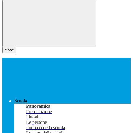
close
Scuola
Panoramica
Presentazione
I luoghi
Le persone
I numeri della scuola
Le carte della scuola