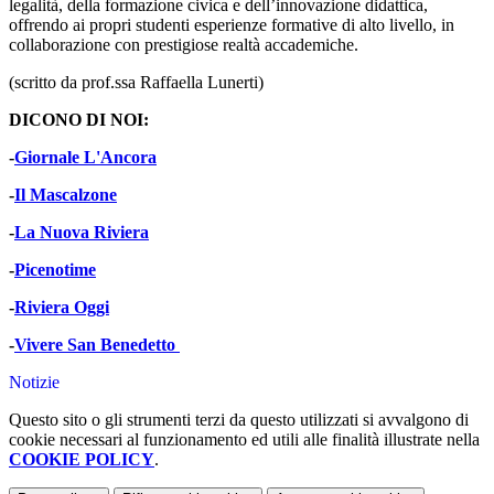
legalità, della formazione civica e dell’innovazione didattica,
offrendo ai propri studenti esperienze formative di alto livello, in
collaborazione con prestigiose realtà accademiche.
(scritto da prof.ssa Raffaella Lunerti)
DICONO DI NOI:
-
Giornale L'Ancora
-
Il Mascalzone
-
La Nuova Riviera
-
Picenotime
-
Riviera Oggi
-
Vivere San Benedetto
Notizie
Questo sito o gli strumenti terzi da questo utilizzati si avvalgono di
cookie necessari al funzionamento ed utili alle finalità illustrate nella
COOKIE POLICY
.