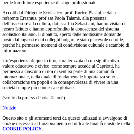
per le loro future esperienze di stage professionale.
Accolti dal Dirigente Scolastico, prof. Enrico Piasini, e dalla
referente Erasmus, prof.ssa Paola Talamè, alla presenza
dell’assessore alla cultura, dott.ssa Lia Sebastiani, hanno visitato il
nostro Istituto e hanno approfondito la conoscenza del sistema
scolastico italiano. Il dibattito, aperto dalle moltissime domande
poste dai ragazzi e dai colleghi bulgari, è stato piacevole ed utile,
perché ha permesso momenti di condivisione culturale e scambio di
informazioni.
Un’esperienza di questo tipo, caratterizzata da un significativo
valore educativo e civico, come sempre accade al Capriotti, ha
permesso a ciascuno di noi di sentirsi parte di una comunità
internazionale, nella quale di fondamentale importanza sono la
collaborazione tra popoli e la consapevolezza di vivere in una
società sempre più connessa e globale.
(scritto da prof.ssa Paola Talamè)
Notizie
Questo sito o gli strumenti terzi da questo utilizzati si avvalgono di
cookie necessari al funzionamento ed utili alle finalità illustrate nella
COOKIE POLICY
.