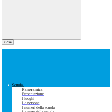
close
Scuola
Panoramica
Presentazione
I luoghi
Le persone
I numeri della scuola
Le carte della scuola