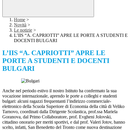
Home
>
Novità
>
Le notizie
>
L’IIS “A. CAPRIOTTI” APRE LE PORTE A STUDENTI E
DOCENTI BULGARI
L’IIS “A. CAPRIOTTI” APRE LE
PORTE A STUDENTI E DOCENTI
BULGARI
Anche nel periodo estivo il nostro Istituto ha confermato la sua
vocazione internazionale, aprendo le porte a colleghi e studenti
bulgari: alcuni ragazzi frequentanti l’indirizzo commerciale-
elettronico della Scuola Superiore di Economia della città di Veliko
Tarnovo, coordinati dalla Dirigente Scolastica, prof.ssa Mariela
Goranova, dal Primo Collaboratore, prof. Evgheni Jolovski,
cittadino onorario per meriti sportivi, e dal prof. Valeri Jotov, hanno
scelto, infatti, San Benedetto del Tronto come nuova destinazione