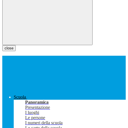
close
Scuola
Panoramica
Presentazione
I luoghi
Le persone
I numeri della scuola
Le carte della scuola