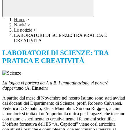
Home
>
Novità
>
Le notizie
>
LABORATORI DI SCIENZE: TRA PRATICA E
CREATIVITÀ
LABORATORI DI SCIENZE: TRA
PRATICA E CREATIVITÀ
La logica vi porterà da A a B, l’immaginazione vi porterà
dappertutto
(A. Einstein)
A partire dal mese di Novembre nel nostro Istituto sono stati avviati
dai docenti del Dipartimento di Scienze, proff. Roberto Calvaresi,
Federica Di Sabatino, Elena Mandolini, Simona Ruggieri, alcuni
laboratori: si tratta di un’opportunità unica per i ragazzi che toccano
con mano e sperimentano creativamente i fenomeni scientifici.
L’offerta formativa dell'IIS “A. Capriotti” viene così arricchita
con attività pratiche e coinvolgenti, che avvicinano i ragazzi al