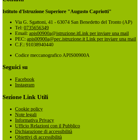
Istituto d'Istruzione Superiore "Augusto Capriotti"
Via G. Sgattoni, 41 - 63074 San Benedetto del Tronto (AP)
Tel:
0735656349
Email:
apis00900a@istruzione.it
Link per inviare una mail
PEC:
apis00900a@pec.istruzione.it
Link per inviare una mail
C.F.: 91038940440
Codice meccanografico APIS00900A
Seguici su
Facebook
Instagram
Sezione Link Utili
Cookie policy
Note legali
Informativa Privacy
Ufficio Relazioni con il Pubblico
Dichiarazione di accessibilità
Obiettivi di accessibilità