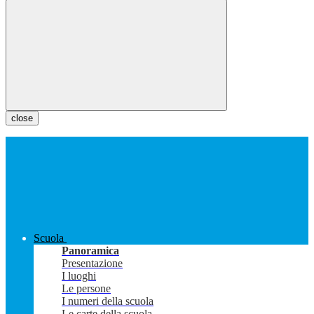
close
Scuola
Panoramica
Presentazione
I luoghi
Le persone
I numeri della scuola
Le carte della scuola