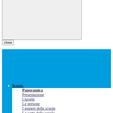
close
Scuola
Panoramica
Presentazione
I luoghi
Le persone
I numeri della scuola
Le carte della scuola