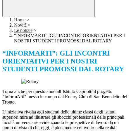
Home
>
Novità
>
Le notizie
>
“INFORMARTI”: GLI INCONTRI ORIENTATIVI PER I
NOSTRI STUDENTI PROMOSSI DAL ROTARY
“INFORMARTI”: GLI INCONTRI
ORIENTATIVI PER I NOSTRI
STUDENTI PROMOSSI DAL ROTARY
Torna anche per questo anno all’Istituto Capriotti il progetto
"InformArti" messo in campo dal Rotary Club di San Benedetto del
Tronto.
L’iniziativa rivolta agli studenti delle ultime classi degli istituti
superiori mira ad illustrare gli sbocchi professionali delle principali
facoltà universitarie evidenziando le prospettive di lavoro da un
punto di vista di chi, oggi, è pienamente coinvolto nella realtà