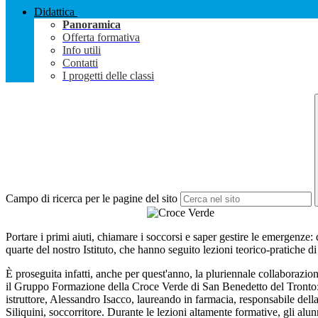
Didattica
Panoramica
Offerta formativa
Info utili
Contatti
I progetti delle classi
Campo di ricerca per le pagine del sito
Portare i primi aiuti, chiamare i soccorsi e saper gestire le emergenze: 
quarte del nostro Istituto, che hanno seguito lezioni teorico-pratiche d
È proseguita infatti, anche per quest'anno, la pluriennale collaborazion
il Gruppo Formazione della Croce Verde di San Benedetto del Tronto: il
istruttore, Alessandro Isacco, laureando in farmacia, responsabile della 
Siliquini, soccorritore. Durante le lezioni altamente formative, gli al