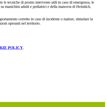
 le tecniche di pronto intervento utili in caso di emergenza, le
su manichini adulti e pediatrici e della manovra di Heimlich,
mportamento corretto in caso di incidente o malore, stimolare la
ioni operanti nel territorio.
KIE POLICY
.