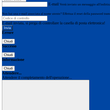
E-mail
Verrà inviato un messaggio all'indirizz
Non hai una e-mail associata al nome utente? Effettua il reset della password tram
E-mail inviata, si prega di controllare la casella di posta elettronica!
Errore
Chiudi
Successo
Chiudi
Informazione
Chiudi
Attendere...
Attendere il completamento dell'operazione...