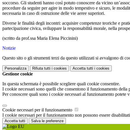
soccorso. Gli studenti hanno così potuto conoscere da vicino un’associa
procedure da seguire per agire in modo tempestivo e sicuro, le modali
necessaria in caso di ostruzione delle vie aeree superiori.
Diverse le finalità degli incontri: acquisire competenze teoriche e pra
partecipazione civica, sviluppare la responsabilità morale, nella prospet
(scritto da prof.ssa Maria Elena Piccinini)
Notizie
Questo sito o gli strumenti terzi da questo utilizzati si avvalgono di coo
Personalizza
Rifiuta tutti
i cookies
Accetta tutti
i cookies
Gestione cookie
In questa schermata è possibile scegliere quali cookie consentire.
I cookie necessari sono quelli che consentono il funzionamento della pi
Per conoscere quali sono i cookie necessari al funzionamento potete v
Cookie necessari per il funzionamento
I cookie necessari per il funzionamento non possono essere disabilitati.
Accetta tutti
Salva le preferenze