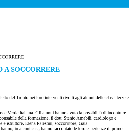
OCCORRERE
O A SOCCORRERE
to del Tronto nei loro interventi rivolti agli alunni delle classi terze e
oce Verde Italiana. Gli alunni hanno avuto la possibilità di incontrare
ponsabile della formazione, il dott. Stenio Amabili, cardiologo e
 e istruttore, Elena Palestini, soccorritore, Gaia
a hanno, in alcuni casi, hanno raccontato le loro esperienze di primo