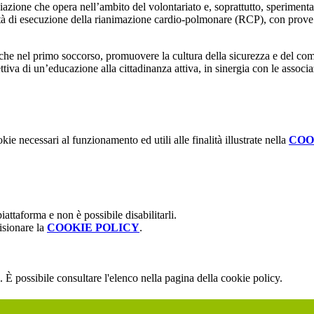
zione che opera nell’ambito del volontariato e, soprattutto, sperimentare
tà di esecuzione della rianimazione cardio-polmonare (RCP), con prove 
tiche nel primo soccorso, promuovere la cultura della sicurezza e del co
tiva di un’educazione alla cittadinanza attiva, in sinergia con le associaz
kie necessari al funzionamento ed utili alle finalità illustrate nella
COO
attaforma e non è possibile disabilitarli.
isionare la
COOKIE POLICY
.
 È possibile consultare l'elenco nella pagina della cookie policy.