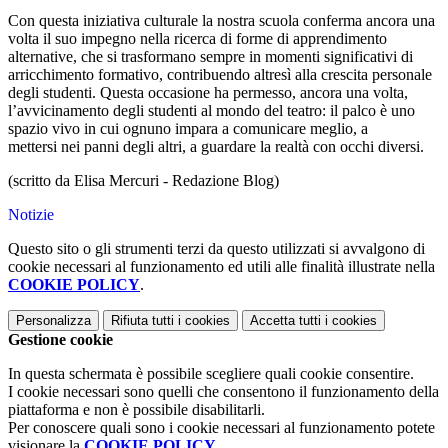
Con questa iniziativa culturale la nostra scuola conferma ancora una
volta il suo impegno nella ricerca di forme di apprendimento
alternative, che si trasformano sempre in momenti significativi di
arricchimento formativo, contribuendo altresì alla crescita personale
degli studenti. Questa occasione ha permesso, ancora una volta,
l’avvicinamento degli studenti al mondo del teatro: il palco è uno
spazio vivo in cui ognuno impara a comunicare meglio, a
mettersi nei panni degli altri, a guardare la realtà con occhi diversi.
(scritto da Elisa Mercuri - Redazione Blog)
Notizie
Questo sito o gli strumenti terzi da questo utilizzati si avvalgono di
cookie necessari al funzionamento ed utili alle finalità illustrate nella
COOKIE POLICY
.
Personalizza
Rifiuta tutti
i cookies
Accetta tutti
i cookies
Gestione cookie
In questa schermata è possibile scegliere quali cookie consentire.
I cookie necessari sono quelli che consentono il funzionamento della
piattaforma e non è possibile disabilitarli.
Per conoscere quali sono i cookie necessari al funzionamento potete
visionare la
COOKIE POLICY
.