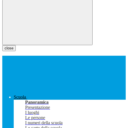
close
Scuola
Panoramica
Presentazione
I luoghi
Le persone
I numeri della scuola
Le carte della scuola