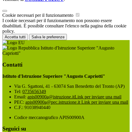
Cookie necessari per il funzionamento
I cookie necessari per il funzionamento non possono essere
disabilitati. È possibile consultare l'elenco nella pagina della cookie
policy.
Accetta tutti
Salva le preferenze
Istituto d'Istruzione Superiore "Augusto
Capriotti"
Contatti
Istituto d'Istruzione Superiore "Augusto Capriotti"
Via G. Sgattoni, 41 - 63074 San Benedetto del Tronto (AP)
Tel:
0735656349
Email:
apis00900a@istruzione.it
Link per inviare una mail
PEC:
apis00900a@pec.istruzione.it
Link per inviare una mail
C.F.: 91038940440
Codice meccanografico APIS00900A
Seguici su