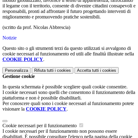
mondo globalizzato, favorisce il senso di appartenenza, rafforzando
il legame con il territorio, consente di divenire cittadini consapevoli e
responsabili, pronti ad affrontare il futuro progettando interventi di
miglioramento e promuovendo pratiche sostenibili.
(scritto da prof. Nicolas Abbrescia)
Notizie
Questo sito o gli strumenti terzi da questo utilizzati si avvalgono di
cookie necessari al funzionamento ed utili alle finalità illustrate nella
COOKIE POLICY
.
Personalizza
Rifiuta tutti
i cookies
Accetta tutti
i cookies
Gestione cookie
In questa schermata è possibile scegliere quali cookie consentire.
I cookie necessari sono quelli che consentono il funzionamento della
piattaforma e non è possibile disabilitarli.
Per conoscere quali sono i cookie necessari al funzionamento potete
visionare la
COOKIE POLICY
.
Cookie necessari per il funzionamento
I cookie necessari per il funzionamento non possono essere
disabilitati. È possibile consultare l'elenco nella pagina della cookie