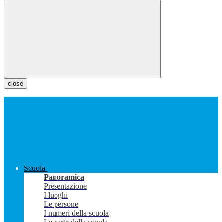
close
Scuola
Panoramica
Presentazione
I luoghi
Le persone
I numeri della scuola
Le carte della scuola