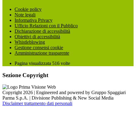
Cookie policy
Note legali
Informativa Privacy
Ufficio Relazioni con il Pubblico
Dichiarazione di accessibilità
Obiettivi di accessibilità
Whistleblowing
Gestione consensi cookie
Amministrazione trasparente
Pagina visualizzata
516
volte
Sezione Copyright
Copyright 2026 | Engineered and powered by Gruppo Spaggiari
Parma S.p.A. | Divisione Publishing & New Social Media
Disclaimer trattamento dati personali