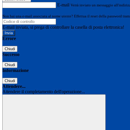
E-mail
Verrà inviato un messaggio all'indirizz
Non hai una e-mail associata al nome utente? Effettua il reset della password tram
E-mail inviata, si prega di controllare la casella di posta elettronica!
Errore
Chiudi
Successo
Chiudi
Informazione
Chiudi
Attendere...
Attendere il completamento dell'operazione...