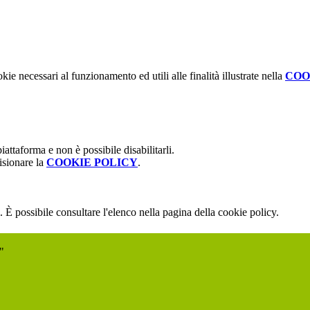
kie necessari al funzionamento ed utili alle finalità illustrate nella
COO
attaforma e non è possibile disabilitarli.
isionare la
COOKIE POLICY
.
 È possibile consultare l'elenco nella pagina della cookie policy.
"