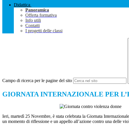
Didattica
Panoramica
Offerta formativa
Info utili
Contatti
I progetti delle classi
Campo di ricerca per le pagine del sito
GIORNATA INTERNAZIONALE PER L
Ieri, martedì 25 Novembre, è stata celebrata la Giornata Internazional
un momento di riflessione e un appello all’azione contro una delle viola