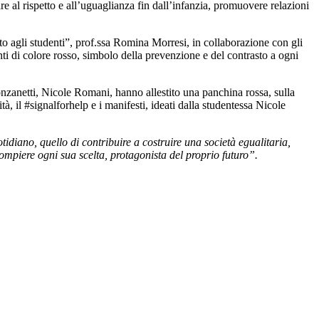
re al rispetto e all’uguaglianza fin dall’infanzia, promuovere relazioni
o agli studenti”, prof.ssa Romina Morresi, in collaborazione con gli
i di colore rosso, simbolo della prevenzione e del contrasto a ogni
Ponzanetti, Nicole Romani, hanno allestito una panchina rossa, sulla
, il #signalforhelp e i manifesti, ideati dalla studentessa Nicole
diano, quello di contribuire a costruire una società egualitaria,
compiere ogni sua scelta, protagonista del proprio futuro”.