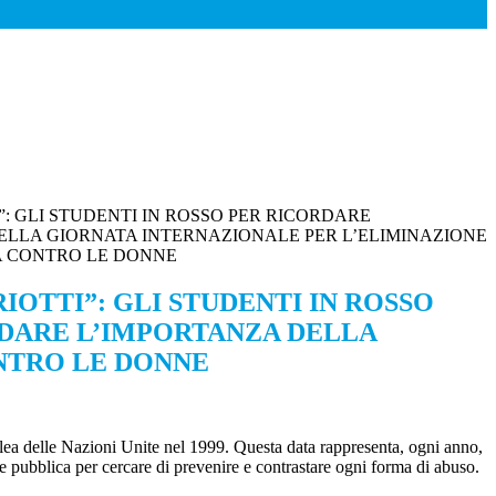
TI”: GLI STUDENTI IN ROSSO PER RICORDARE
ELLA GIORNATA INTERNAZIONALE PER L’ELIMINAZIONE
A CONTRO LE DONNE
PRIOTTI”: GLI STUDENTI IN ROSSO
DARE L’IMPORTANZA DELLA
NTRO LE DONNE
mblea delle Nazioni Unite nel 1999. Questa data rappresenta, ogni anno,
one pubblica per cercare di prevenire e contrastare ogni forma di abuso.