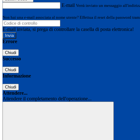
E-mail
Verrà inviato un messaggio all'indirizz
Non hai una e-mail associata al nome utente? Effettua il reset della password tram
E-mail inviata, si prega di controllare la casella di posta elettronica!
Errore
Chiudi
Successo
Chiudi
Informazione
Chiudi
Attendere...
Attendere il completamento dell'operazione...