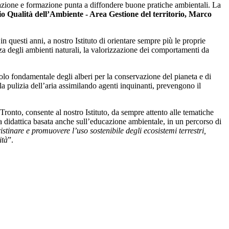
azione e formazione punta a diffondere buone pratiche ambientali. La
io Qualità dell’Ambiente - Area Gestione del territorio, Marco
questi anni, a nostro Istituto di orientare sempre più le proprie
anza degli ambienti naturali, la valorizzazione dei comportamenti da
uolo fondamentale degli alberi per la conservazione del pianeta e di
a pulizia dell’aria assimilando agenti inquinanti, prevengono il
onto, consente al nostro Istituto, da sempre attento alle tematiche
 una didattica basata anche sull’educazione ambientale, in un percorso di
istinare e promuovere l’uso sostenibile degli ecosistemi terrestri,
ità
”.