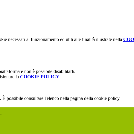
kie necessari al funzionamento ed utili alle finalità illustrate nella
COO
attaforma e non è possibile disabilitarli.
isionare la
COOKIE POLICY
.
 È possibile consultare l'elenco nella pagina della cookie policy.
"