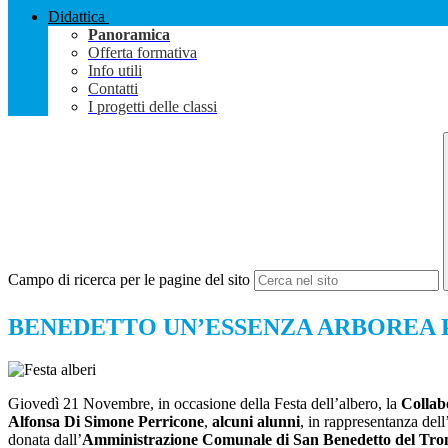
Didattica
Panoramica
Offerta formativa
Info utili
Contatti
I progetti delle classi
Campo di ricerca per le pagine del sito
BENEDETTO UN’ESSENZA ARBOREA P
Giovedì 21 Novembre, in occasione della Festa dell’albero, la
Collabo
Alfonsa Di Simone Perricone
,
alcuni alunni
, in rappresentanza dell
donata dall’
Amministrazione Comunale di San Benedetto del Tro