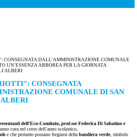
TTI": CONSEGNATA DALL’AMMINISTRAZIONE COMUNALE
TO UN’ESSENZA ARBOREA PER LA GIORNATA
I ALBERI
PRIOTTI": CONSEGNATA
NISTRAZIONE COMUNALE DI SAN
 ALBERI
esentanti dell’Eco-Comitato, prof.sse Federica Di Sabatino e
ranno cura nel corso dell’anno scolastico,
ols
e che pertanto possano fregiarsi della
bandiera verde
, simbolo