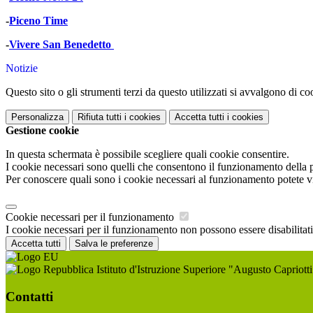
-
Piceno Time
-
Vivere San Benedetto
Notizie
Questo sito o gli strumenti terzi da questo utilizzati si avvalgono di coo
Personalizza
Rifiuta tutti
i cookies
Accetta tutti
i cookies
Gestione cookie
In questa schermata è possibile scegliere quali cookie consentire.
I cookie necessari sono quelli che consentono il funzionamento della pi
Per conoscere quali sono i cookie necessari al funzionamento potete v
Cookie necessari per il funzionamento
I cookie necessari per il funzionamento non possono essere disabilitati.
Accetta tutti
Salva le preferenze
Istituto d'Istruzione Superiore "Augusto Capriotti
Contatti