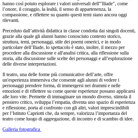
hanno così potuto esplorare i valori universali dell'"Iliade", come
l’onore, il coraggio, la lealtà, il senso di appartenenza, la
compassione, e riflettere su quanto questi temi siano ancora oggi
rilevanti.
Preceduto dall’attività didattica in classe condotta dai singoli docenti,
grazie alla quale gli alunni hanno conosciuto contesto storico,
struttura, temi, personaggi, stile dei poemi omerici, e in modo
particolare dell’Iliade, lo spettacolo è stato, inoltre, il mezzo per
procedere alla discussione e all'analisi critica, alla riflessione sulla
storia, alla discussione sulle scelte dei personaggi e all’esplorazione
delle diverse interpretazioni.
Il teatro, una delle forme più comunicative dell’arte, offre
un'esperienza immersiva che consente agli alunni di vedere i
personaggi prendere forma, di immergersi nei drammi e nelle
emozioni e di riflettere su come queste esperienze possano applicarsi
alle loro vite. Permette di immaginare un mondo diverso, stimola il
pensiero critico, sviluppa l’empatia, diventa uno spazio di esperienza
e riflessione, porta al confronto con gli altri, valori imprescindibili
per l’Istituto Capriotti che, da sempre, valorizza l’importanza del
teatro come luogo di aggregazione, di incontro e di scambio di idee.
Galleria fotografica