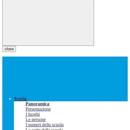
close
Scuola
Panoramica
Presentazione
I luoghi
Le persone
I numeri della scuola
Le carte della scuola