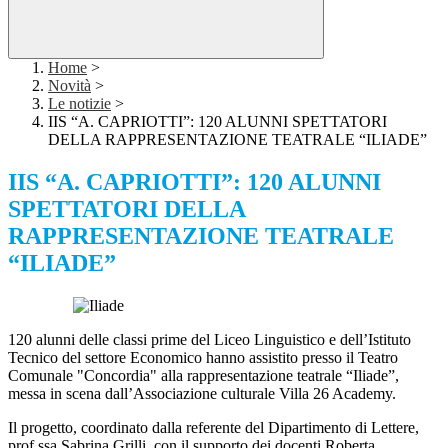
Home
>
Novità
>
Le notizie
>
IIS “A. CAPRIOTTI”: 120 ALUNNI SPETTATORI
DELLA RAPPRESENTAZIONE TEATRALE “ILIADE”
IIS “A. CAPRIOTTI”: 120 ALUNNI
SPETTATORI DELLA
RAPPRESENTAZIONE TEATRALE
“ILIADE”
120 alunni delle classi prime del Liceo Linguistico e dell’Istituto
Tecnico del settore Economico hanno assistito presso il Teatro
Comunale "Concordia" alla rappresentazione teatrale “Iliade”,
messa in scena dall’Associazione culturale Villa 26 Academy.
Il progetto, coordinato dalla referente del Dipartimento di Lettere,
prof.ssa Sabrina Grilli, con il supporto dei docenti Roberta