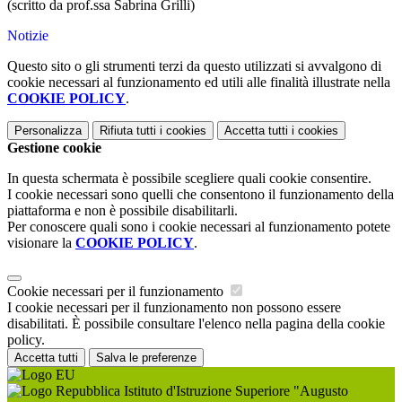
(scritto da prof.ssa Sabrina Grilli)
Notizie
Questo sito o gli strumenti terzi da questo utilizzati si avvalgono di
cookie necessari al funzionamento ed utili alle finalità illustrate nella
COOKIE POLICY
.
Personalizza
Rifiuta tutti
i cookies
Accetta tutti
i cookies
Gestione cookie
In questa schermata è possibile scegliere quali cookie consentire.
I cookie necessari sono quelli che consentono il funzionamento della
piattaforma e non è possibile disabilitarli.
Per conoscere quali sono i cookie necessari al funzionamento potete
visionare la
COOKIE POLICY
.
Cookie necessari per il funzionamento
I cookie necessari per il funzionamento non possono essere
disabilitati. È possibile consultare l'elenco nella pagina della cookie
policy.
Accetta tutti
Salva le preferenze
Istituto d'Istruzione Superiore "Augusto