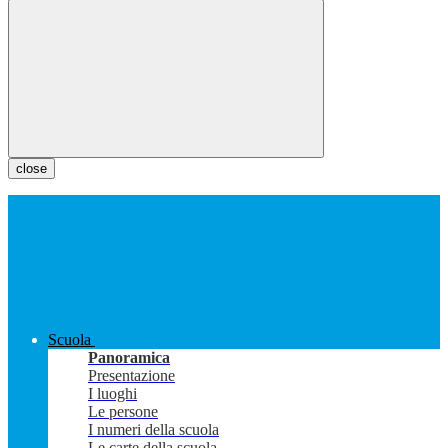
close
Scuola
Panoramica
Presentazione
I luoghi
Le persone
I numeri della scuola
Le carte della scuola