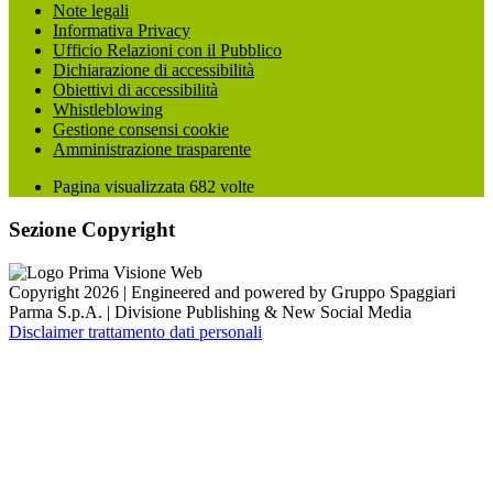
Note legali
Informativa Privacy
Ufficio Relazioni con il Pubblico
Dichiarazione di accessibilità
Obiettivi di accessibilità
Whistleblowing
Gestione consensi cookie
Amministrazione trasparente
Pagina visualizzata
682
volte
Sezione Copyright
Copyright 2026 | Engineered and powered by Gruppo Spaggiari
Parma S.p.A. | Divisione Publishing & New Social Media
Disclaimer trattamento dati personali