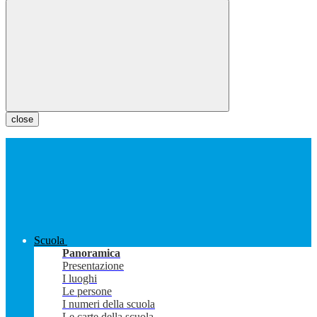
close
Scuola
Panoramica
Presentazione
I luoghi
Le persone
I numeri della scuola
Le carte della scuola