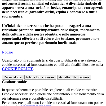
nei contesti sociali, sanitari ed educativi, è diventata simbolo di
appartenenza a una società inclusiva, emancipata e consapevole
della necessità di garantire diritti, equità e benessere a tutti i
suoi membri.
Un’iniziativa interessante che ha portato i ragazzi a una
riflessione profonda sull’importanza delle lingue, fondamento
della cultura e della nostra identità, e sulle numerose
opportunità offerte a tutti coloro che tutelano, promuovono e
amano questo prezioso patrimonio intellettuale.
Notizie
Questo sito o gli strumenti terzi da questo utilizzati si avvalgono di
cookie necessari al funzionamento ed utili alle finalità illustrate nella
COOKIE POLICY
.
Personalizza
Rifiuta tutti
i cookies
Accetta tutti
i cookies
Gestione cookie
In questa schermata è possibile scegliere quali cookie consentire.
I cookie necessari sono quelli che consentono il funzionamento della
piattaforma e non è possibile disabilitarli.
Per conoscere quali sono i cookie necessari al funzionamento potete