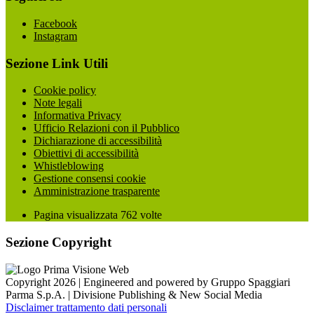
Facebook
Instagram
Sezione Link Utili
Cookie policy
Note legali
Informativa Privacy
Ufficio Relazioni con il Pubblico
Dichiarazione di accessibilità
Obiettivi di accessibilità
Whistleblowing
Gestione consensi cookie
Amministrazione trasparente
Pagina visualizzata
762
volte
Sezione Copyright
Copyright 2026 | Engineered and powered by Gruppo Spaggiari
Parma S.p.A. | Divisione Publishing & New Social Media
Disclaimer trattamento dati personali