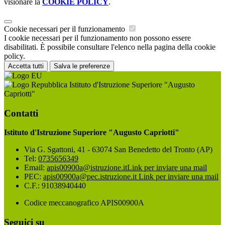
visionare la
COOKIE POLICY
.
Cookie necessari per il funzionamento
I cookie necessari per il funzionamento non possono essere
disabilitati. È possibile consultare l'elenco nella pagina della cookie
policy.
Accetta tutti
Salva le preferenze
Istituto d'Istruzione Superiore "Augusto
Capriotti"
Contatti
Istituto d'Istruzione Superiore "Augusto Capriotti"
Via G. Sgattoni, 41 - 63074 San Benedetto del Tronto (AP)
Tel:
0735656349
Email:
apis00900a@istruzione.it
Link per inviare una mail
PEC:
apis00900a@pec.istruzione.it
Link per inviare una mail
C.F.: 91038940440
Codice meccanografico APIS00900A
Seguici su